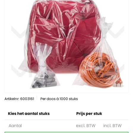
Artikelnr: 6003161
Per doos à 1000 stuks
Kies het aantal stuks
Prijs per stuk
Aantal
excl. BTW
incl. BTW