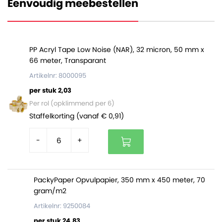
Eenvoudig meebestellen
PP Acryl Tape Low Noise (NAR), 32 micron, 50 mm x
66 meter, Transparant
Artikelnr: 8000095
per stuk 2,03
Per rol (opklimmend per 6)
Staffelkorting (vanaf € 0,91)
-
+
PackyPaper Opvulpapier, 350 mm x 450 meter, 70
gram/m2
Artikelnr: 9250084
per stuk 24,83