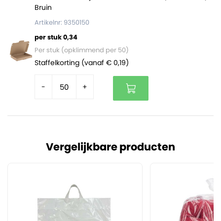
Bruin
Artikelnr: 9350150
per stuk 0,34
Per stuk (opklimmend per 50)
Staffelkorting (vanaf € 0,19)
-
+
Vergelijkbare producten