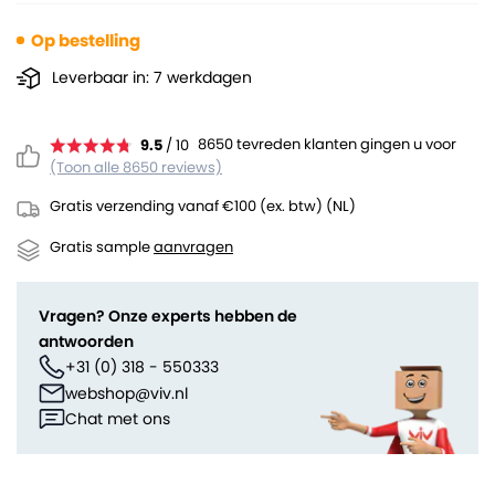
Op bestelling
Leverbaar in: 7 werkdagen
8650 tevreden klanten gingen u voor
9.5
/ 10
(Toon alle 8650 reviews)
Gratis verzending vanaf €100 (ex. btw) (NL)
Gratis sample
aanvragen
Vragen? Onze experts hebben de
antwoorden
+31 (0) 318 - 550333
webshop@viv.nl
Chat met ons