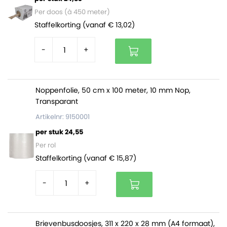
Per doos (à 450 meter)
Staffelkorting (vanaf € 13,02)
-
+
Noppenfolie, 50 cm x 100 meter, 10 mm Nop,
Transparant
Artikelnr: 9150001
per stuk 24,55
Per rol
Staffelkorting (vanaf € 15,87)
-
+
Brievenbusdoosjes, 311 x 220 x 28 mm (A4 formaat),