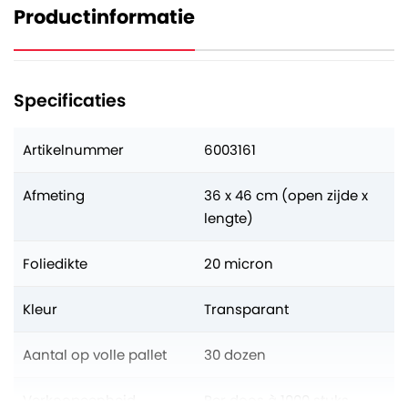
Productinformatie
Specificaties
Artikelnummer
6003161
Afmeting
36 x 46 cm (open zijde x
lengte)
Foliedikte
20 micron
Kleur
Transparant
Aantal op volle pallet
30 dozen
Verkoopeenheid
Per doos à 1000 stuks