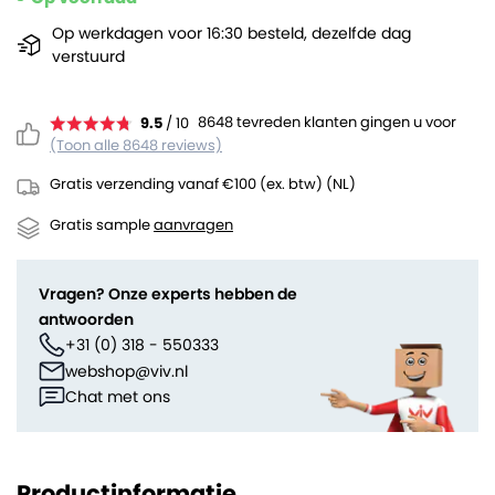
Op werkdagen voor 16:30 besteld, dezelfde dag
verstuurd
8648 tevreden klanten gingen u voor
9.5
/ 10
(Toon alle 8648 reviews)
Gratis verzending vanaf €100 (ex. btw) (NL)
Gratis sample
aanvragen
Vragen? Onze experts hebben de
antwoorden
+31 (0) 318 - 550333
webshop@viv.nl
Chat met ons
Productinformatie