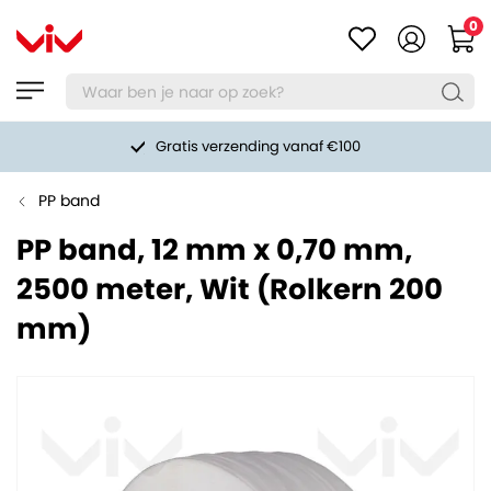
0
Gratis verzending vanaf €100
PP band
PP band, 12 mm x 0,70 mm,
2500 meter, Wit (Rolkern 200
mm)