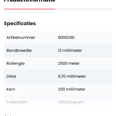
Specificaties
Artikelnummer
9000290
Bandbreedte
12 millimeter
Rollengte
2500 meter
Dikte
0,70 millimeter
Kern
200 millimeter
Trekkracht
200 kilogram
Kleur
Wit