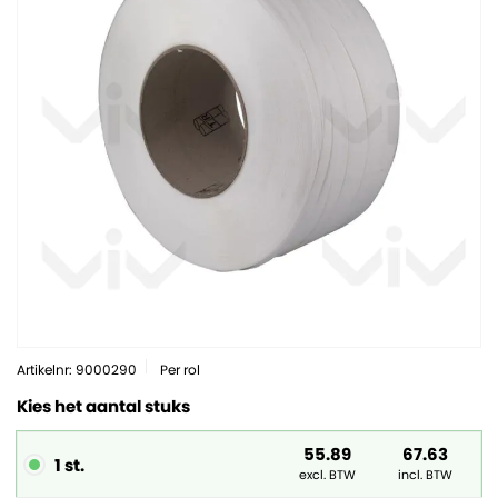
Artikelnr: 9000290
Per rol
Kies het aantal stuks
55.89
67.63
1 st.
excl. BTW
incl. BTW