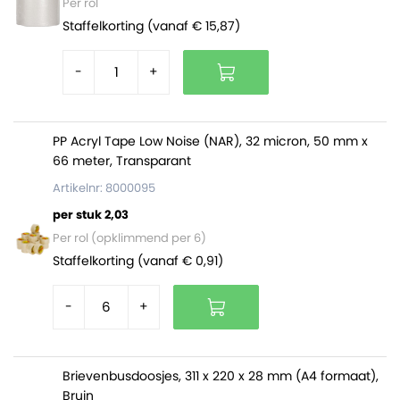
Per rol
Staffelkorting (vanaf € 15,87)
-
+
PP Acryl Tape Low Noise (NAR), 32 micron, 50 mm x
66 meter, Transparant
Artikelnr: 8000095
per stuk 2,03
Per rol (opklimmend per 6)
Staffelkorting (vanaf € 0,91)
-
+
Brievenbusdoosjes, 311 x 220 x 28 mm (A4 formaat),
Bruin