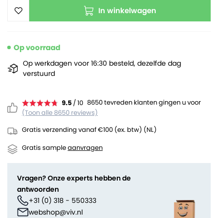
In winkelwagen
Op voorraad
Op werkdagen voor 16:30 besteld, dezelfde dag
verstuurd
8650 tevreden klanten gingen u voor
9.5
/ 10
(Toon alle 8650 reviews)
Gratis verzending vanaf €100 (ex. btw) (NL)
Gratis sample
aanvragen
Vragen? Onze experts hebben de
antwoorden
+31 (0) 318 - 550333
webshop@viv.nl