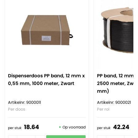
Dispenserdoos PP band, 12 mm x
PP band, 12 mm 
0,55 mm, 1000 meter, Zwart
2500 meter, Zwar
mm)
Artikelnr: 9000011
Artikelnr: 9000021
Per doos
Per rol
18.
64
42.
24
Op voorraad
per stuk
per stuk