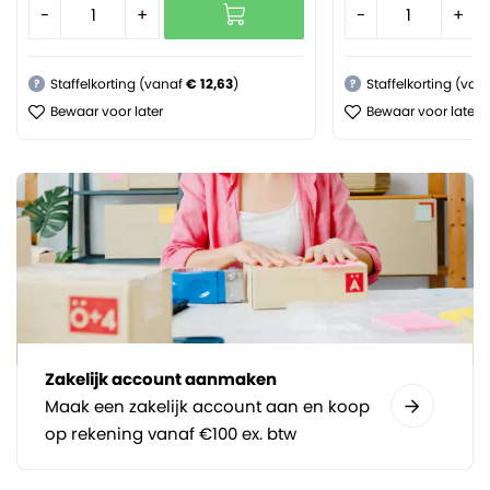
-
+
-
+
Staffelkorting (vanaf
€ 12,63
)
Staffelkorting (van
?
?
Bewaar voor later
Bewaar voor later
Zakelijk account aanmaken
Maak een zakelijk account aan en koop
op rekening vanaf €100 ex. btw