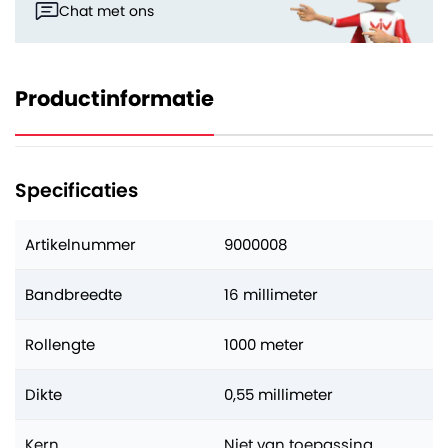
Chat met ons
Productinformatie
Specificaties
Artikelnummer
9000008
Bandbreedte
16 millimeter
Rollengte
1000 meter
Dikte
0,55 millimeter
Kern
Niet van toepassing