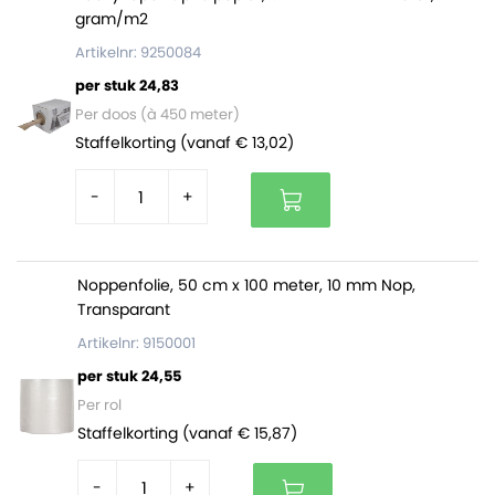
gram/m2
Artikelnr: 9250084
per stuk 24,83
Per doos (à 450 meter)
Staffelkorting (vanaf € 13,02)
-
+
Noppenfolie, 50 cm x 100 meter, 10 mm Nop,
Transparant
Artikelnr: 9150001
per stuk 24,55
Per rol
Staffelkorting (vanaf € 15,87)
-
+