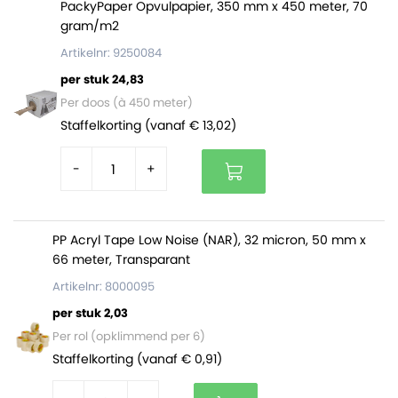
PackyPaper Opvulpapier, 350 mm x 450 meter, 70
gram/m2
Artikelnr: 9250084
per stuk 24,83
Per doos (à 450 meter)
Staffelkorting (vanaf € 13,02)
-
+
PP Acryl Tape Low Noise (NAR), 32 micron, 50 mm x
66 meter, Transparant
Artikelnr: 8000095
per stuk 2,03
Per rol (opklimmend per 6)
Staffelkorting (vanaf € 0,91)