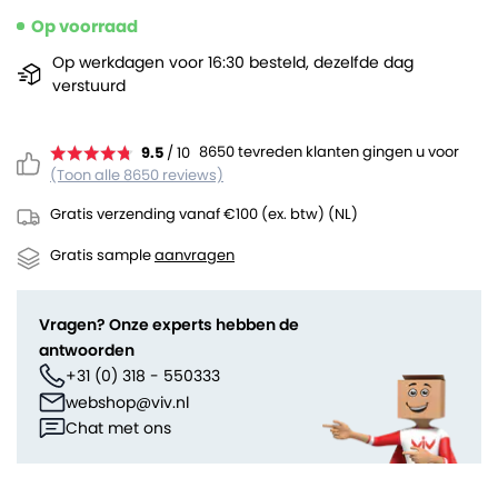
Op voorraad
Op werkdagen voor 16:30 besteld, dezelfde dag
verstuurd
8650 tevreden klanten gingen u voor
9.5
/ 10
(Toon alle 8650 reviews)
Gratis verzending vanaf €100 (ex. btw) (NL)
Gratis sample
aanvragen
Vragen? Onze experts hebben de
antwoorden
+31 (0) 318 - 550333
webshop@viv.nl
Chat met ons