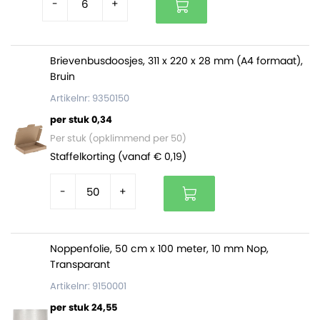
-
+
Brievenbusdoosjes, 311 x 220 x 28 mm (A4 formaat),
Bruin
Artikelnr: 9350150
per stuk 0,34
Per stuk (opklimmend per 50)
Staffelkorting (vanaf € 0,19)
-
+
Noppenfolie, 50 cm x 100 meter, 10 mm Nop,
Transparant
Artikelnr: 9150001
per stuk 24,55