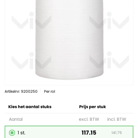
Artikelnr: 9200250
Per rol
Kies het aantal stuks
Prijs per stuk
Aantal
excl. BTW
incl. BTW
117.15
1 st.
141.75