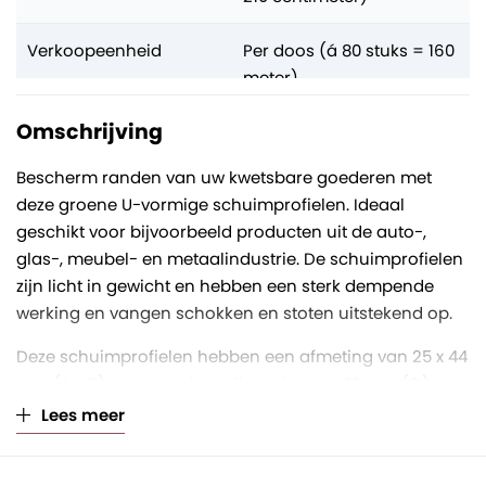
Verkoopeenheid
Per doos (á 80 stuks = 160
meter)
Omschrijving
Bescherm randen van uw kwetsbare goederen met
deze groene U-vormige schuimprofielen. Ideaal
geschikt voor bijvoorbeeld producten uit de auto-,
glas-, meubel- en metaalindustrie. De schuimprofielen
zijn licht in gewicht en hebben een sterk dempende
werking en vangen schokken en stoten uitstekend op.
Deze schuimprofielen hebben een afmeting van 25 x 44
mm (A x B) met een vleugelbreedte van 49 mm (C) en
een dikte van 12 mm (D). Zie ook de tekening (foto 2)
Lees meer
voor nadere toelichting van de verschillende maten. De
profielen hebben een lengte van 200 centimeter en zijn