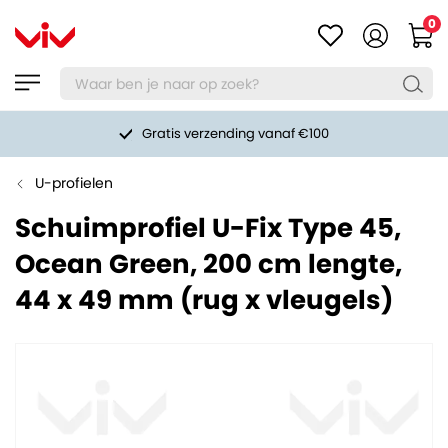
0
Gratis verzending vanaf €100
U-profielen
Schuimprofiel U-Fix Type 45,
Ocean Green, 200 cm lengte,
44 x 49 mm (rug x vleugels)