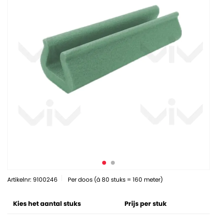
Artikelnr: 9100246
Per doos (á 80 stuks = 160 meter)
Kies het aantal stuks
Prijs per stuk