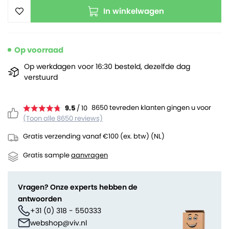
In winkelwagen
Op voorraad
Op werkdagen voor 16:30 besteld, dezelfde dag
verstuurd
8650 tevreden klanten gingen u voor
9.5
/ 10
(Toon alle 8650 reviews)
Gratis verzending vanaf €100 (ex. btw) (NL)
Gratis sample
aanvragen
Vragen? Onze experts hebben de
antwoorden
+31 (0) 318 - 550333
webshop@viv.nl