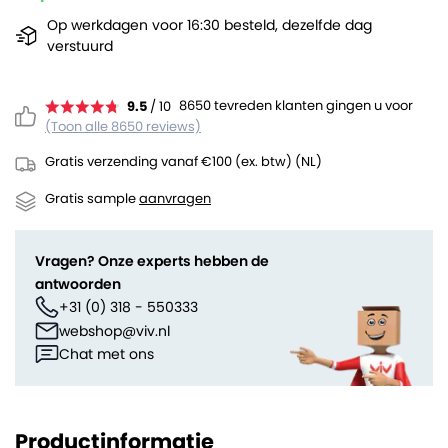
Op werkdagen voor 16:30 besteld, dezelfde dag
verstuurd
8650 tevreden klanten gingen u voor
9.5
/ 10
(Toon alle 8650 reviews)
Gratis verzending vanaf €100 (ex. btw) (NL)
Gratis sample
aanvragen
Vragen? Onze experts hebben de
antwoorden
+31 (0) 318 - 550333
webshop@viv.nl
Chat met ons
Productinformatie