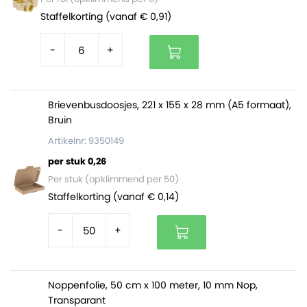
Per doos zo’n 320 liter aan opvulmateriaal.
Staffelkorting (vanaf € 0,91)
-
+
Brievenbusdoosjes, 221 x 155 x 28 mm (A5 formaat),
Bruin
Artikelnr: 9350149
per stuk 0,26
Per stuk (opklimmend per 50)
Staffelkorting (vanaf € 0,14)
-
+
Noppenfolie, 50 cm x 100 meter, 10 mm Nop,
Transparant