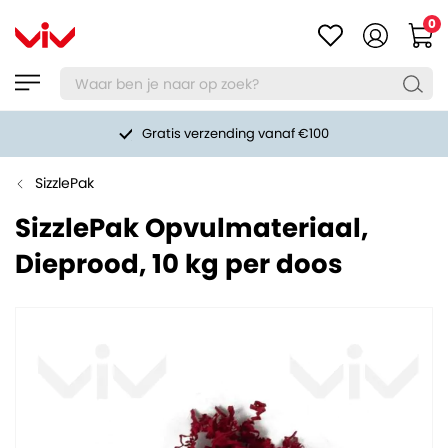
0
Gratis verzending vanaf €100
SizzlePak
SizzlePak Opvulmateriaal,
Dieprood, 10 kg per doos