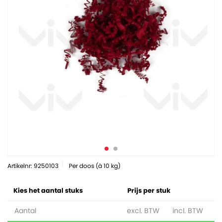
Artikelnr: 9250103
Per doos (à 10 kg)
Kies het aantal stuks
Prijs per stuk
Aantal
excl. BTW
incl. BTW