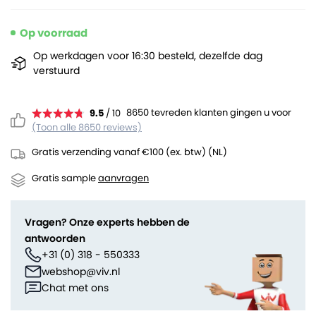
Op voorraad
Op werkdagen voor 16:30 besteld, dezelfde dag
verstuurd
8650 tevreden klanten gingen u voor
9.5
/ 10
(Toon alle 8650 reviews)
Gratis verzending vanaf €100 (ex. btw) (NL)
Gratis sample
aanvragen
Vragen? Onze experts hebben de
antwoorden
+31 (0) 318 - 550333
webshop@viv.nl
Chat met ons