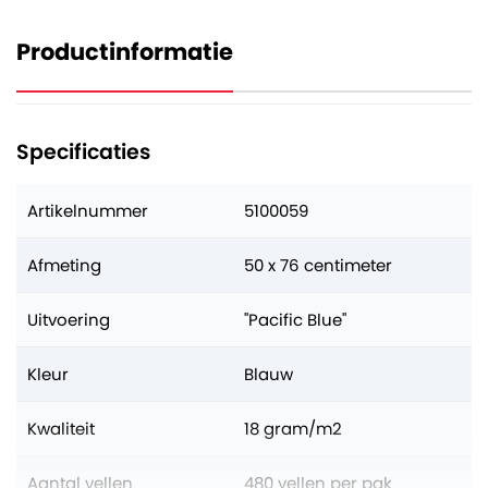
Productinformatie
Specificaties
Artikelnummer
5100059
Afmeting
50 x 76 centimeter
Uitvoering
"Pacific Blue"
Kleur
Blauw
Kwaliteit
18 gram/m2
Aantal vellen
480 vellen per pak