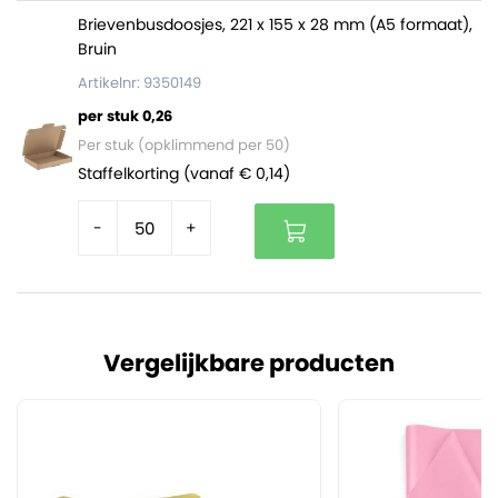
Brievenbusdoosjes, 221 x 155 x 28 mm (A5 formaat),
Bruin
Artikelnr: 9350149
per stuk 0,26
Per stuk (opklimmend per 50)
Staffelkorting (vanaf € 0,14)
-
+
Vergelijkbare producten