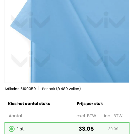
Artikelnr: 5100059
Per pak (à 480 vellen)
Kies het aantal stuks
Prijs per stuk
Aantal
excl. BTW
incl. BTW
33.05
1 st.
39.99