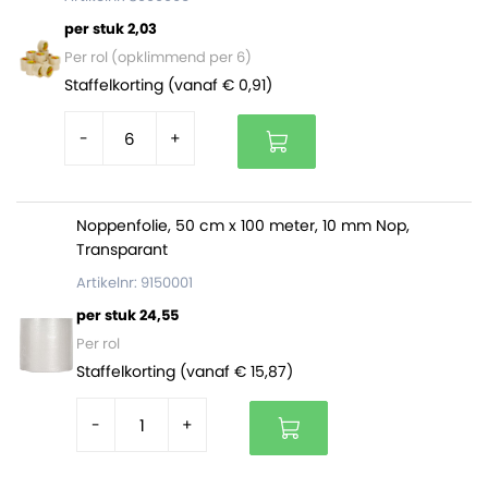
per stuk 2,03
Per rol (opklimmend per 6)
Staffelkorting (vanaf € 0,91)
-
+
Noppenfolie, 50 cm x 100 meter, 10 mm Nop,
Transparant
Artikelnr: 9150001
per stuk 24,55
Per rol
Staffelkorting (vanaf € 15,87)
-
+