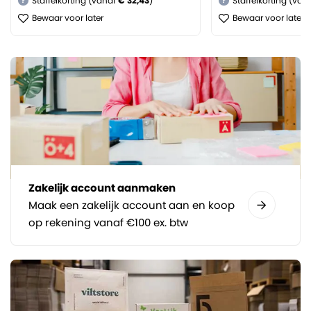
Staffelkorting (vanaf
€ 32,43
)
Staffelkorting (van
?
?
Bewaar voor later
Bewaar voor later
Zakelijk account aanmaken
Maak een zakelijk account aan en koop
op rekening vanaf €100 ex. btw