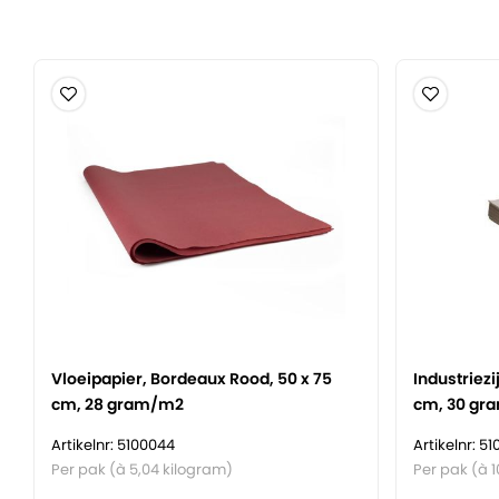
Vloeipapier, Bordeaux Rood, 50 x 75
Industriezi
cm, 28 gram/m2
cm, 30 gr
Artikelnr: 5100044
Artikelnr: 5
Per pak (à 5,04 kilogram)
Per pak (à 1