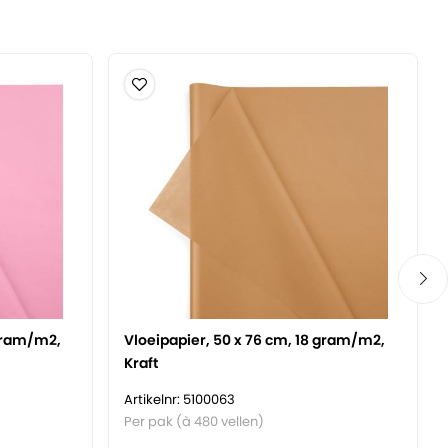
 gram/m2,
Vloeipapier, 50 x 76 cm, 18 gram/m2,
Kraft
Artikelnr: 5100063
Per pak (à 480 vellen)