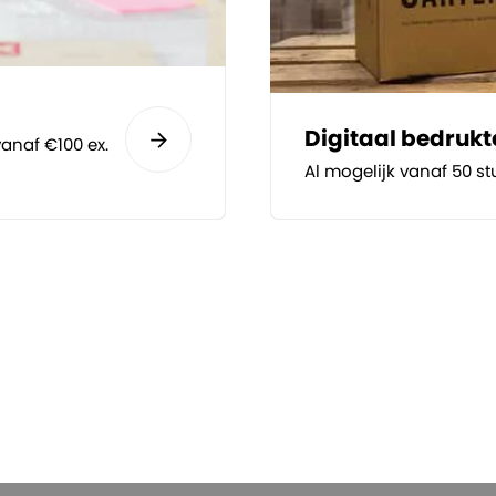
Digitaal bedruk
anaf €100 ex.
Al mogelijk vanaf 50 st