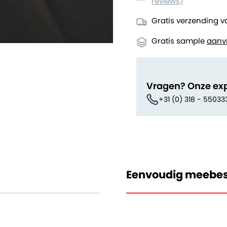
reviews)
Gratis verzending v
Gratis sample
aanv
Vragen? Onze ex
+31 (0) 318 - 55033
Eenvoudig meebes