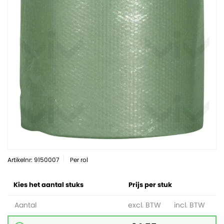
Artikelnr: 9150007
Per rol
Kies het aantal stuks
Prijs per stuk
Aantal
excl. BTW
incl. BTW