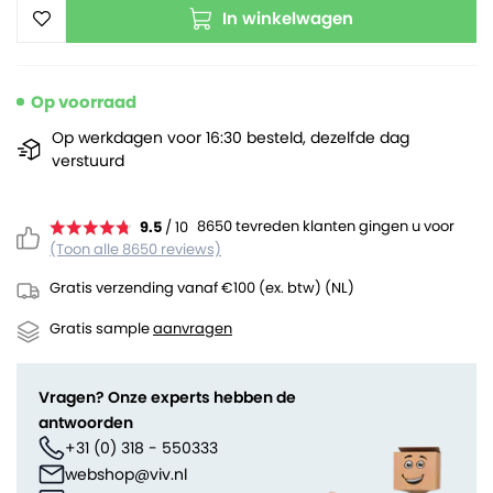
In winkelwagen
Op voorraad
Op werkdagen voor 16:30 besteld, dezelfde dag
verstuurd
8650 tevreden klanten gingen u voor
9.5
/ 10
(Toon alle 8650 reviews)
Gratis verzending vanaf €100 (ex. btw) (NL)
Gratis sample
aanvragen
Vragen? Onze experts hebben de
antwoorden
+31 (0) 318 - 550333
webshop@viv.nl