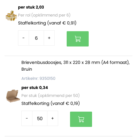
per stuk 2,03
Per rol (opklimmend per 6)
Staffelkorting (vanaf € 0,91)
-
+
Brievenbusdoosjes, 311 x 220 x 28 mm (A4 formaat),
Bruin
Artikelnr: 9350150
per stuk 0,34
Per stuk (opklimmend per 50)
Staffelkorting (vanaf € 0,19)
-
+