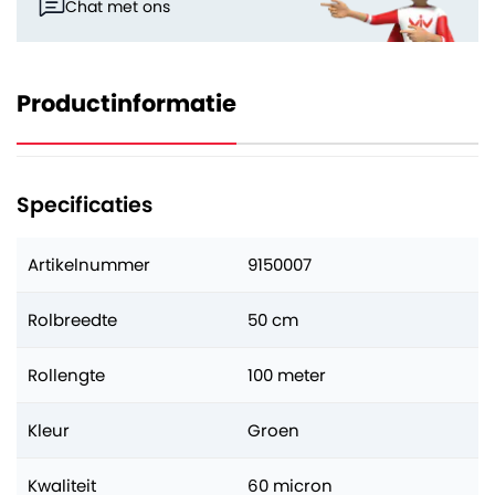
Chat met ons
Productinformatie
Specificaties
Artikelnummer
9150007
Rolbreedte
50 cm
Rollengte
100 meter
Kleur
Groen
Kwaliteit
60 micron