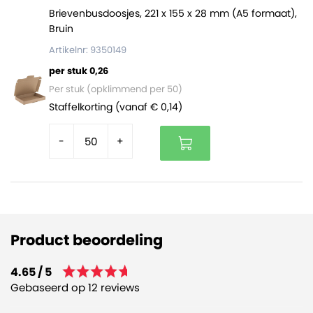
Brievenbusdoosjes, 221 x 155 x 28 mm (A5 formaat),
Bruin
Artikelnr: 9350149
per stuk 0,26
Per stuk (opklimmend per 50)
Staffelkorting (vanaf € 0,14)
-
+
Product beoordeling
4.65 / 5
Gebaseerd op 12 reviews