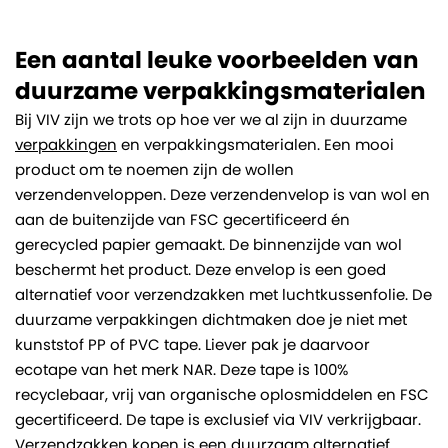
Een aantal leuke voorbeelden van
duurzame verpakkingsmaterialen
Bij VIV zijn we trots op hoe ver we al zijn in duurzame
verpakkingen
en verpakkingsmaterialen. Een mooi
product om te noemen zijn de wollen
verzendenveloppen. Deze verzendenvelop is van wol en
aan de buitenzijde van FSC gecertificeerd én
gerecycled papier gemaakt. De binnenzijde van wol
beschermt het product. Deze envelop is een goed
alternatief voor verzendzakken met luchtkussenfolie. De
duurzame verpakkingen dichtmaken doe je niet met
kunststof PP of PVC tape. Liever pak je daarvoor
ecotape van het merk NAR. Deze tape is 100%
recyclebaar, vrij van organische oplosmiddelen en FSC
gecertificeerd. De tape is exclusief via VIV verkrijgbaar.
Verzendzakken kopen
is een duurzaam alternatief.