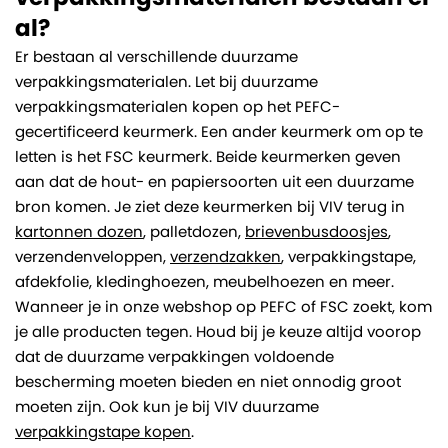
al?
Er bestaan al verschillende duurzame
verpakkingsmaterialen. Let bij duurzame
verpakkingsmaterialen kopen op het PEFC-
gecertificeerd keurmerk. Een ander keurmerk om op te
letten is het FSC keurmerk. Beide keurmerken geven
aan dat de hout- en papiersoorten uit een duurzame
bron komen. Je ziet deze keurmerken bij VIV terug in
kartonnen dozen
, palletdozen,
brievenbusdoosjes
,
verzendenveloppen,
verzendzakken
, verpakkingstape,
afdekfolie, kledinghoezen, meubelhoezen en meer.
Wanneer je in onze webshop op PEFC of FSC zoekt, kom
je alle producten tegen. Houd bij je keuze altijd voorop
dat de duurzame verpakkingen voldoende
bescherming moeten bieden en niet onnodig groot
moeten zijn. Ook kun je bij VIV duurzame
verpakkingstape kopen
.