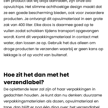
Een product dat wij altijd aanraden, zijn onze bio
opvulchips. Het slimme achthoekige design maakt dat
ze een goede bescherming bieden, ook voor zwaardere
producten. Je ontvangt dit opvulmateriaal in een grote
zak van 400 liter. Elke doos is daarmee goed op te
vullen zodat schokken tijdens transport opgevangen
wordt. Komt dit verpakkingsmateriaal in contact met
water, dan lossen ze op. Gebruik het dus alleen om
droge producten te verzenden waarbij er geen kans op
lekkage is of op vocht van buitenaf.
Hoe zit het dan met het
verzendlabel?
De oplettende lezer zal zijn of haar verpakkingen in
gedachten houden. Je kunt dan nu denken: duurzame
verpakkingsmaterialen als dozen, opvulmateriaal en
tape, dan blijft er nog één ding over: het verzendlabel.