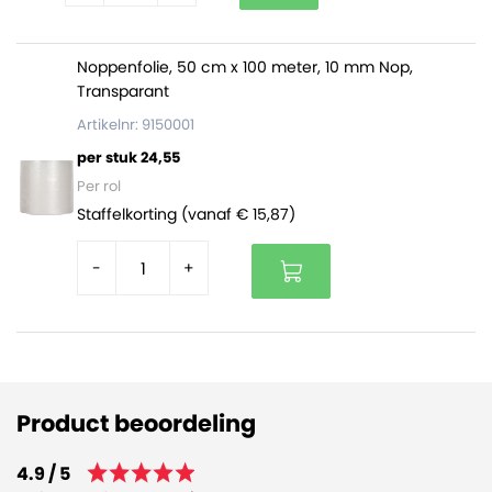
Noppenfolie, 50 cm x 100 meter, 10 mm Nop,
Transparant
Artikelnr: 9150001
per stuk 24,55
Per rol
Staffelkorting (vanaf € 15,87)
-
+
Product beoordeling
4.9 / 5