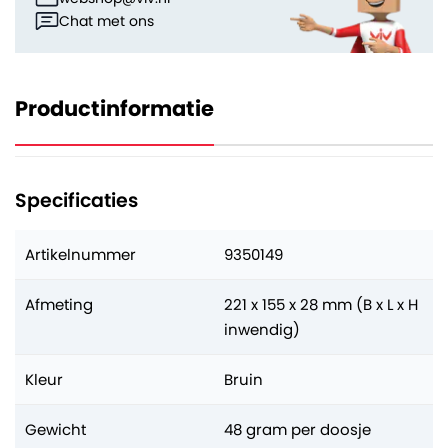
Chat met ons
Productinformatie
Specificaties
Artikelnummer
9350149
Afmeting
221 x 155 x 28 mm (B x L x H
inwendig)
Kleur
Bruin
Gewicht
48 gram per doosje