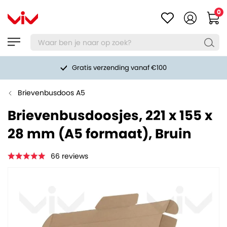
0
Gratis verzending vanaf €100
Brievenbusdoos A5
Brievenbusdoosjes, 221 x 155 x
28 mm (A5 formaat), Bruin
66
reviews