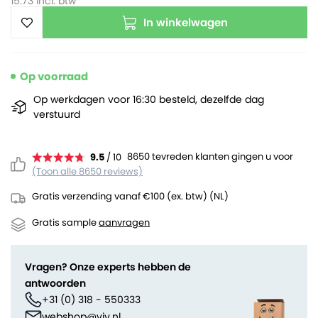
15.73
incl. btw
In winkelwagen
Op voorraad
Op werkdagen voor 16:30 besteld, dezelfde dag
verstuurd
8650 tevreden klanten gingen u voor
9.5
/ 10
(Toon alle 8650 reviews)
Gratis verzending vanaf €100 (ex. btw) (NL)
Gratis sample
aanvragen
Vragen? Onze experts hebben de
antwoorden
+31 (0) 318 - 550333
webshop@viv.nl