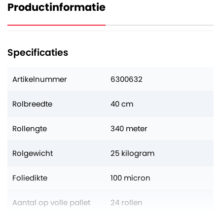
Productinformatie
Specificaties
Artikelnummer
6300632
Rolbreedte
40 cm
Rollengte
340 meter
Rolgewicht
25 kilogram
Foliedikte
100 micron
Aantal op volle pallet
24 rollen