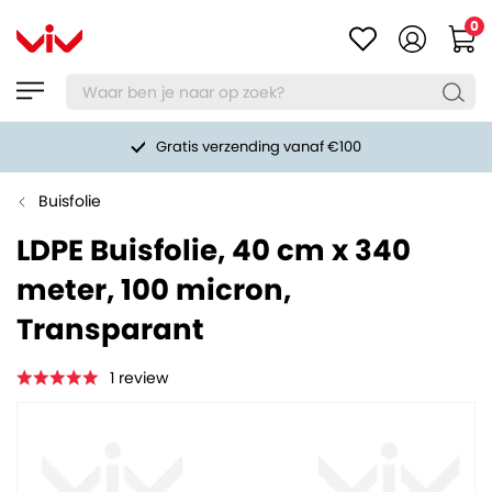
0
Gratis verzending vanaf €100
Buisfolie
LDPE Buisfolie, 40 cm x 340
meter, 100 micron,
Transparant
1
review