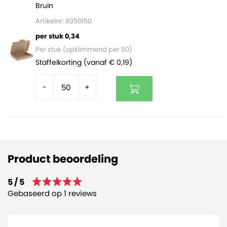
Bruin
Artikelnr: 9350150
per stuk 0,34
Per stuk (opklimmend per 50)
Staffelkorting (vanaf € 0,19)
-
+
Product beoordeling
5 / 5
Gebaseerd op 1 reviews