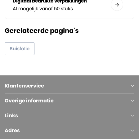
Digitaal bedrukte verpakkingen
Al mogelijk vanaf 50 stuks
Gerelateerde pagina's
Buisfolie
Klantenservice
Overige informatie
Links
Adres