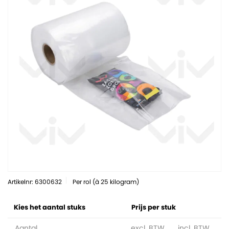
Artikelnr: 6300632
Per rol (à 25 kilogram)
Kies het aantal stuks
Prijs per stuk
Aantal
excl. BTW
incl. BTW