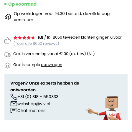
Op voorraad
Op werkdagen voor 16:30 besteld, dezelfde dag
verstuurd
8650 tevreden klanten gingen u voor
9.5
/ 10
(Toon alle 8650 reviews)
Gratis verzending vanaf €100 (ex. btw) (NL)
Gratis sample
aanvragen
Vragen? Onze experts hebben de
antwoorden
+31 (0) 318 - 550333
webshop@viv.nl
Chat met ons