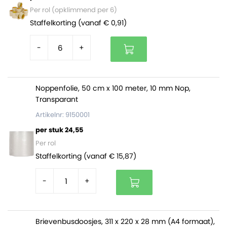
Per rol (opklimmend per 6)
Staffelkorting (vanaf € 0,91)
-
+
Noppenfolie, 50 cm x 100 meter, 10 mm Nop,
Transparant
Artikelnr: 9150001
per stuk 24,55
Per rol
Staffelkorting (vanaf € 15,87)
-
+
Brievenbusdoosjes, 311 x 220 x 28 mm (A4 formaat),