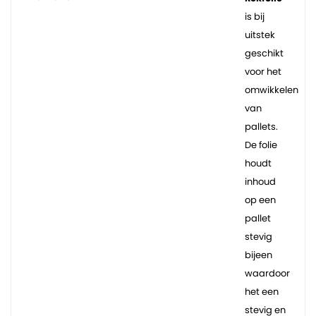
is bij
uitstek
geschikt
voor het
omwikkelen
van
pallets.
De folie
houdt
inhoud
op een
pallet
stevig
bijeen
waardoor
het een
stevig en