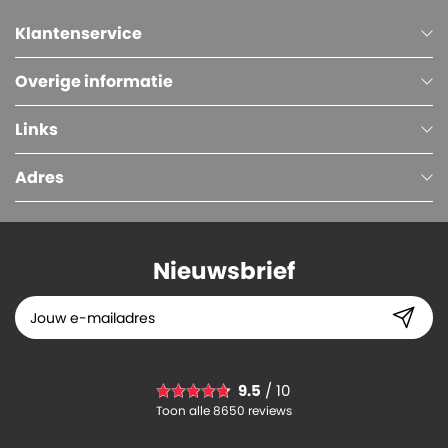
Klantenservice
Overige informatie
Links
Adres
Nieuwsbrief
9.5
/ 10
Toon alle 8650 reviews