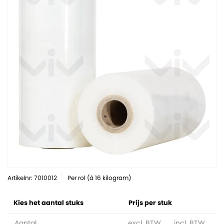
Artikelnr: 7010012
Per rol (à 16 kilogram)
Kies het aantal stuks
Prijs per stuk
Aantal
excl. BTW
incl. BTW