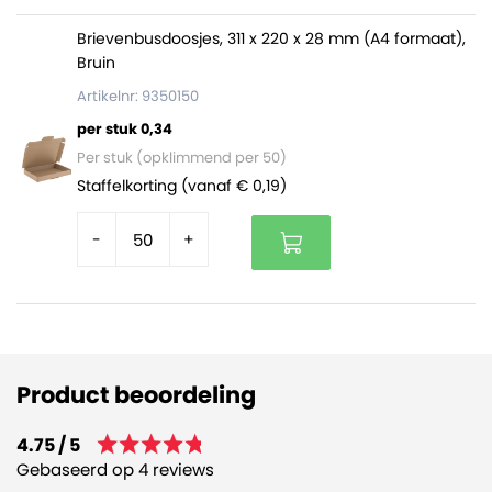
Brievenbusdoosjes, 311 x 220 x 28 mm (A4 formaat),
Bruin
Artikelnr: 9350150
per stuk 0,34
Per stuk (opklimmend per 50)
Staffelkorting (vanaf € 0,19)
-
+
Product beoordeling
4.75 / 5
Gebaseerd op 4 reviews