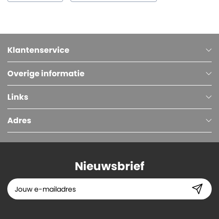
Klantenservice
Overige informatie
Links
Adres
Nieuwsbrief
Machinewikkelfolie, 23 micron, 50 cm x 1361 meter, 150% voorrek, Transparant