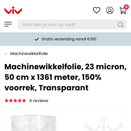
0
Gratis verzending vanaf €100
Machinewikkelfolie
Machinewikkelfolie, 23 micron,
50 cm x 1361 meter, 150%
voorrek, Transparant
4
reviews