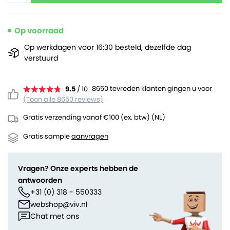
Op voorraad
Op werkdagen voor 16:30 besteld, dezelfde dag
verstuurd
8650 tevreden klanten gingen u voor
9.5
/ 10
(Toon alle 8650 reviews)
Gratis verzending vanaf €100 (ex. btw) (NL)
Gratis sample
aanvragen
Vragen? Onze experts hebben de
antwoorden
+31 (0) 318 - 550333
webshop@viv.nl
Chat met ons