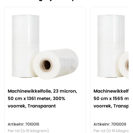
Machinewikkelfolie, 23 micron,
Machinewikkelfoli
50 cm x 1361 meter, 300%
50 cm x 1565 met
voorrek, Transparant
voorrek, Transpa
Artikelnr: 7010016
Artikelnr: 7010009
Per rol (à 16 kilogram)
Per rol (à 16 kilogram