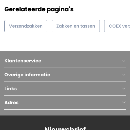
Gerelateerde pagina's
Verzendzakken
Zakken en tassen
COEX ver
Klantenservice
Overige informatie
Links
Adres
Nieuwsbrief