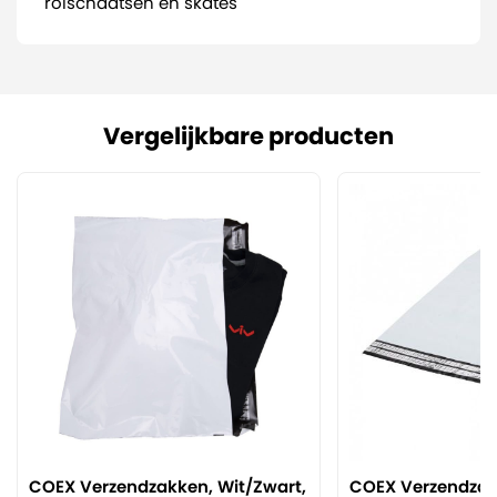
rolschaatsen en skates
Vergelijkbare producten
COEX Verzendzakken, Wit/Zwart,
COEX Verzendzak