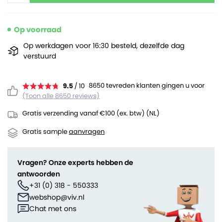
Op voorraad
Op werkdagen voor 16:30 besteld, dezelfde dag
verstuurd
8650 tevreden klanten gingen u voor
9.5
/ 10
(Toon alle 8650 reviews)
Gratis verzending vanaf €100 (ex. btw) (NL)
Gratis sample
aanvragen
Vragen? Onze experts hebben de
antwoorden
+31 (0) 318 - 550333
webshop@viv.nl
Chat met ons