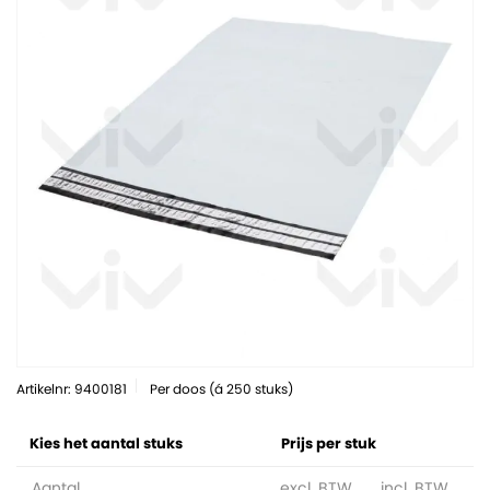
Artikelnr: 9400181
Per doos (á 250 stuks)
Kies het aantal stuks
Prijs per stuk
Aantal
excl. BTW
incl. BTW