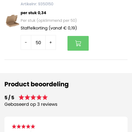
Artikelnr: 9350150
per stuk 0,34
Per stuk (opklimmend per 50)
Staffelkorting (vanaf € 0,19)
-
+
Product beoordeling
5 / 5
Gebaseerd op 3 reviews