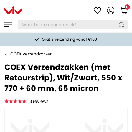
0
Gratis verzending vanaf €100
COEX verzendzakken
COEX Verzendzakken (met
Retourstrip), Wit/Zwart, 550 x
770 + 60 mm, 65 micron
3
reviews