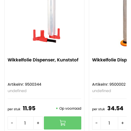
Wikkelfolie Dispenser, Kunststof
Wikkelfolie Dispe
Artikelnr: 9500344
Artikelnr: 9500002
undefined
undefined
11.
95
34.
54
Op voorraad
per stuk
per stuk
-
+
-
+