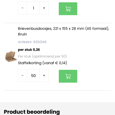
-
+
Brievenbusdoosjes, 221 x 155 x 28 mm (A5 formaat),
Bruin
Artikelnr: 9350149
per stuk 0,26
Per stuk (opklimmend per 50)
Staffelkorting (vanaf € 0,14)
-
+
Product beoordeling