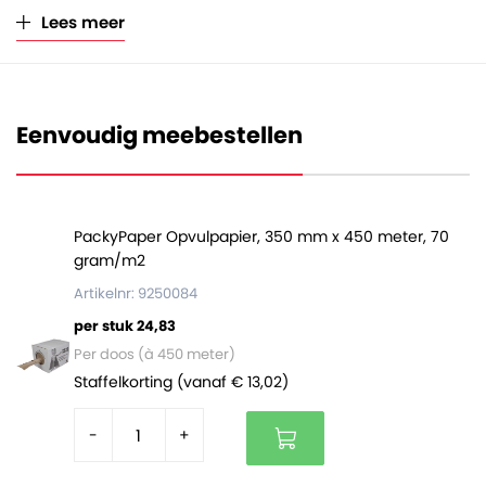
Lees meer
Eenvoudig meebestellen
PackyPaper Opvulpapier, 350 mm x 450 meter, 70
gram/m2
Artikelnr: 9250084
per stuk 24,83
Per doos (à 450 meter)
Staffelkorting (vanaf € 13,02)
-
+