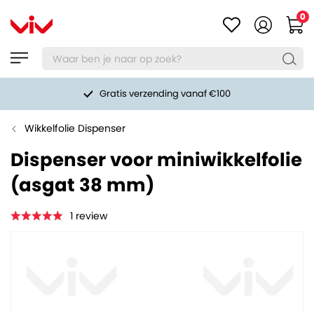
0
Gratis verzending vanaf €100
Wikkelfolie Dispenser
Dispenser voor miniwikkelfolie
(asgat 38 mm)
1
review