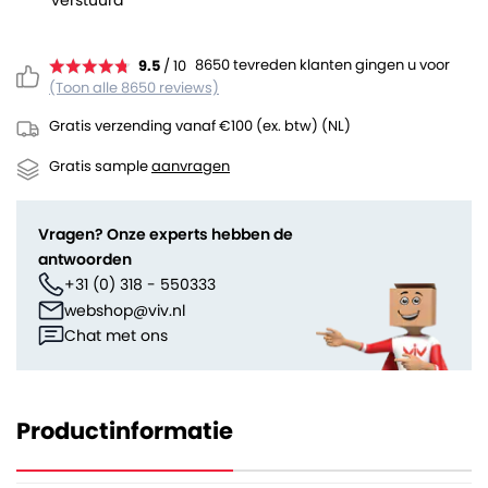
verstuurd
8650 tevreden klanten gingen u voor
9.5
/ 10
(Toon alle 8650 reviews)
Gratis verzending vanaf €100 (ex. btw) (NL)
Gratis sample
aanvragen
Vragen? Onze experts hebben de
antwoorden
+31 (0) 318 - 550333
webshop@viv.nl
Chat met ons
Productinformatie