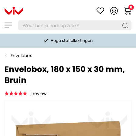
0
Hoge staffelkortingen
Envelobox
Envelobox, 180 x 150 x 30 mm,
Bruin
1
review