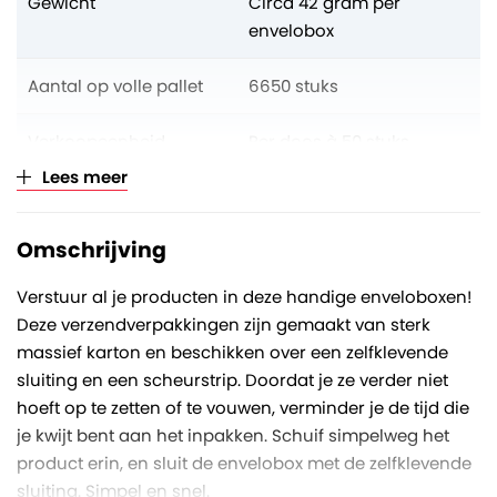
Gewicht
Circa 42 gram per
envelobox
Aantal op volle pallet
6650 stuks
Verkoopeenheid
Per doos à 50 stuks
Lees meer
Omschrijving
Verstuur al je producten in deze handige enveloboxen!
Deze verzendverpakkingen zijn gemaakt van sterk
massief karton en beschikken over een zelfklevende
sluiting en een scheurstrip. Doordat je ze verder niet
hoeft op te zetten of te vouwen, verminder je de tijd die
je kwijt bent aan het inpakken. Schuif simpelweg het
product erin, en sluit de envelobox met de zelfklevende
sluiting. Simpel en snel.