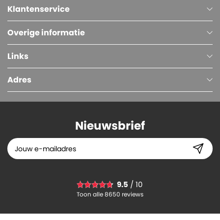
Klantenservice
Overige informatie
Links
Adres
Nieuwsbrief
Envelobox, 180 x 150 x 30 mm, Bruin
9.5
/ 10
0.
35
Toon alle 8650 reviews
-
+