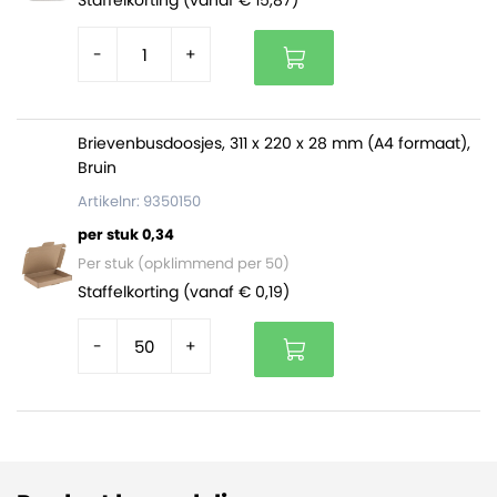
-
+
Brievenbusdoosjes, 311 x 220 x 28 mm (A4 formaat),
Bruin
Artikelnr: 9350150
per stuk 0,34
Per stuk (opklimmend per 50)
Staffelkorting (vanaf € 0,19)
-
+