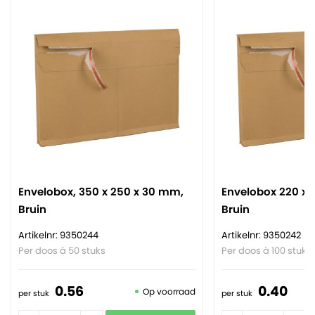
Envelobox, 350 x 250 x 30 mm,
Envelobox 220 x 
Bruin
Bruin
Artikelnr: 9350244
Artikelnr: 9350242
Per doos à 50 stuks
Per doos à 100 stuks
0.
56
0.
40
Op voorraad
per stuk
per stuk