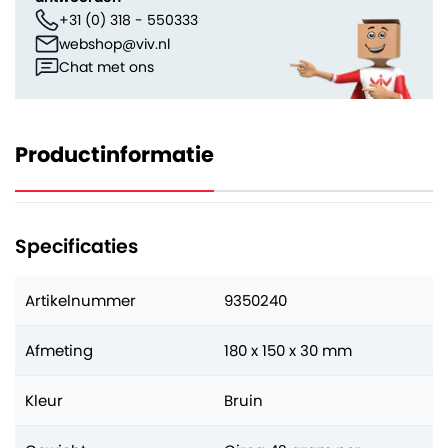
+31 (0) 318 - 550333
webshop@viv.nl
Chat met ons
Productinformatie
Specificaties
Artikelnummer
9350240
Afmeting
180 x 150 x 30 mm
Kleur
Bruin