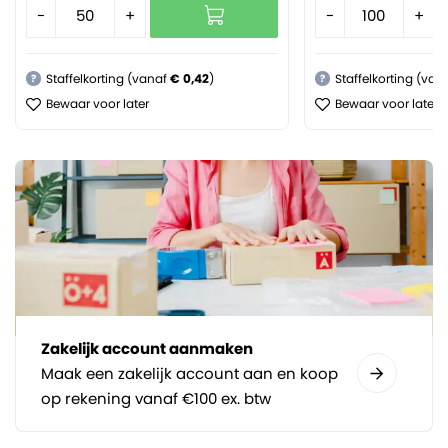
-
+
-
+
Staffelkorting (vanaf
€ 0,42
)
Staffelkorting (van
?
?
Bewaar voor later
Bewaar voor later
Zakelijk account aanmaken
Maak een zakelijk account aan en koop
op rekening vanaf €100 ex. btw