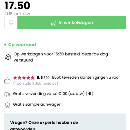
17.50
21.18
incl. btw
In winkelwagen
Op voorraad
Op werkdagen voor 16:30 besteld, dezelfde dag
verstuurd
8650 tevreden klanten gingen u voor
9.5
/ 10
(Toon alle 8650 reviews)
Gratis verzending vanaf €100 (ex. btw) (NL)
Gratis sample
aanvragen
Vragen? Onze experts hebben de
antwoorden