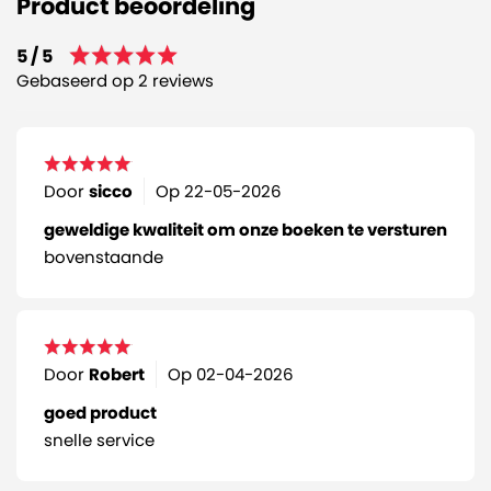
Product beoordeling
5 / 5
Gebaseerd op 2 reviews
Door
sicco
Op
22-05-2026
geweldige kwaliteit om onze boeken te versturen
bovenstaande
Door
Robert
Op
02-04-2026
goed product
snelle service