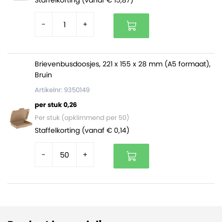
-
+
Brievenbusdoosjes, 221 x 155 x 28 mm (A5 formaat),
Bruin
Artikelnr: 9350149
per stuk 0,26
Per stuk (opklimmend per 50)
Staffelkorting (vanaf € 0,14)
-
+