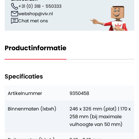
+31 (0) 318 - 550333
webshop@viv.nl
Chat met ons
Productinformatie
Specificaties
Artikelnummer
9350458
Binnenmaten (lxbxh)
246 x 326 mm (plat) | 170 x
258 mm (bij maximale
vulhoogte van 50 mm)