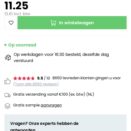
11.25
13.61
incl. btw
In winkelwagen
Op voorraad
Op werkdagen voor 16:30 besteld, dezelfde dag
verstuurd
8650 tevreden klanten gingen u voor
9.5
/ 10
(Toon alle 8650 reviews)
Gratis verzending vanaf €100 (ex. btw) (NL)
Gratis sample
aanvragen
Vragen? Onze experts hebben de
antwoorden