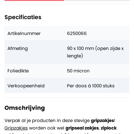
Specificaties
Artikelnummer
6250066
Afmeting
90 x 100 mm (open zijde x
lengte)
Foliedikte
50 micron
Verkoopeenheid
Per doos à 1000 stuks
Omschrijving
Verpak al je producten in deze stevige
gripzakjes
!
Gripzakjes
worden ook wel
gripseal zakjes
,
ziplock