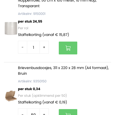
Noppenfolie, 50 cm x 100 meter, 10 mm Nop,
Transparant
Artikelnr: 9150001
per stuk 24,55
Per rol
Staffelkorting (vanaf € 15,87)
-
+
Brievenbusdoosjes, 311 x 220 x 28 mm (A4 formaat),
Bruin
Artikelnr: 9350150
per stuk 0,34
Per stuk (opklimmend per 50)
Staffelkorting (vanaf € 0,19)
-
+