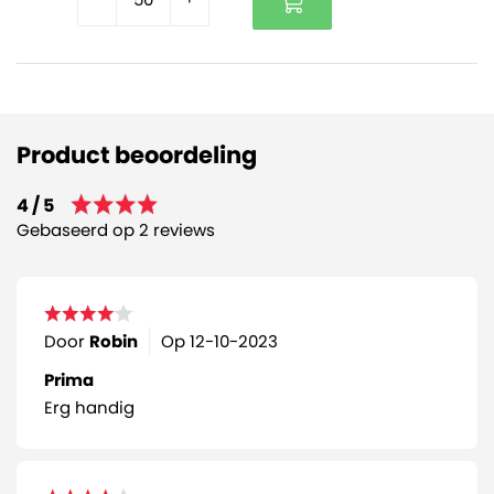
Product beoordeling
4 / 5
Gebaseerd op 2 reviews
Door
Robin
Op
12-10-2023
Prima
Erg handig