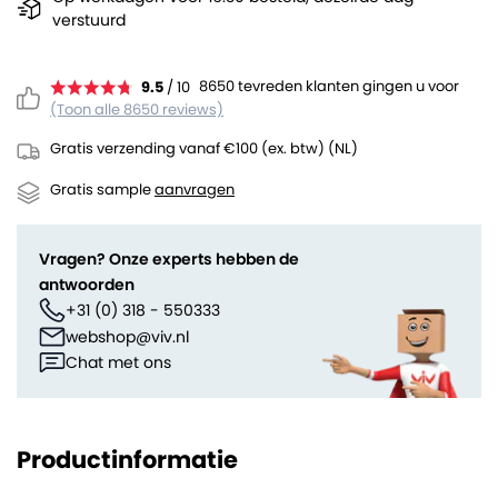
verstuurd
8650 tevreden klanten gingen u voor
9.5
/ 10
(Toon alle 8650 reviews)
Gratis verzending vanaf €100 (ex. btw) (NL)
Gratis sample
aanvragen
Vragen? Onze experts hebben de
antwoorden
+31 (0) 318 - 550333
webshop@viv.nl
Chat met ons
Productinformatie