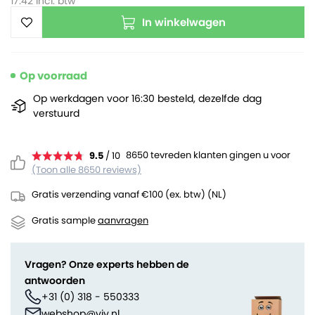
17.42
incl. btw
In winkelwagen
Op voorraad
Op werkdagen voor 16:30 besteld, dezelfde dag
verstuurd
8650 tevreden klanten gingen u voor
9.5
/ 10
(Toon alle 8650 reviews)
Gratis verzending vanaf €100 (ex. btw) (NL)
Gratis sample
aanvragen
Vragen? Onze experts hebben de
antwoorden
+31 (0) 318 - 550333
webshop@viv.nl