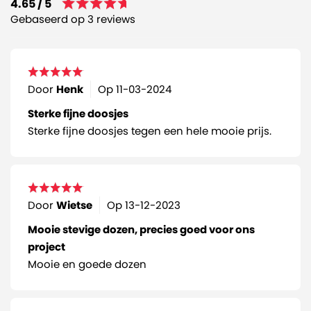
4.65 / 5
Gebaseerd op 3 reviews
Door
Henk
Op
11-03-2024
Sterke fijne doosjes
Sterke fijne doosjes tegen een hele mooie prijs.
Door
Wietse
Op
13-12-2023
Mooie stevige dozen, precies goed voor ons
project
Mooie en goede dozen