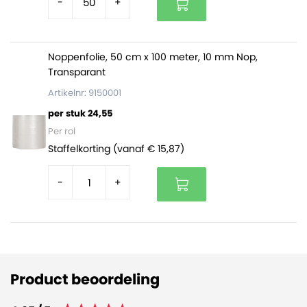
-
+
Noppenfolie, 50 cm x 100 meter, 10 mm Nop,
Transparant
Artikelnr: 9150001
per stuk 24,55
Per rol
Staffelkorting (vanaf € 15,87)
-
+
Product beoordeling