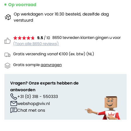
Op voorraad
Op werkdagen voor 16:30 besteld, dezelfde dag
verstuurd
8650 tevreden klanten gingen u voor
9.5
/ 10
(Toon alle 8650 reviews)
Gratis verzending vanaf €100 (ex. btw) (NL)
Gratis sample
aanvragen
Vragen? Onze experts hebben de
antwoorden
+31 (0) 318 - 550333
webshop@viv.nl
Chat met ons