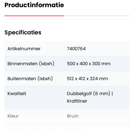
Productinformatie
Specificaties
Artikelnummer
7400764
Binnenmaten (lxbxh)
500 x 400 x 300 mm
Buitenmaten (lxbxh)
512 x 412 x 324 mm
Kwaliteit
Dubbelgolf (6 mm) |
Kraftliner
Kleur
Bruin
Aantal op volle pallet
150 dozen