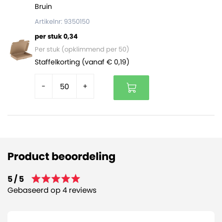
Bruin
Artikelnr: 9350150
per stuk 0,34
Per stuk (opklimmend per 50)
Staffelkorting (vanaf € 0,19)
-
+
Product beoordeling
5 / 5
Gebaseerd op 4 reviews