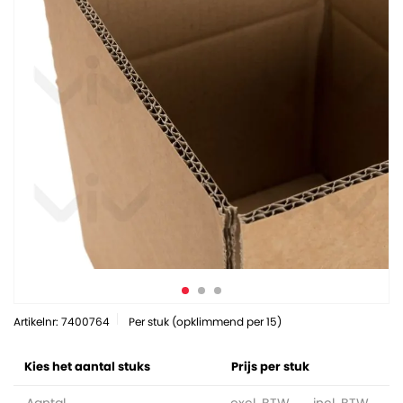
Artikelnr: 7400764
Per stuk (opklimmend per 15)
Kies het aantal stuks
Prijs per stuk