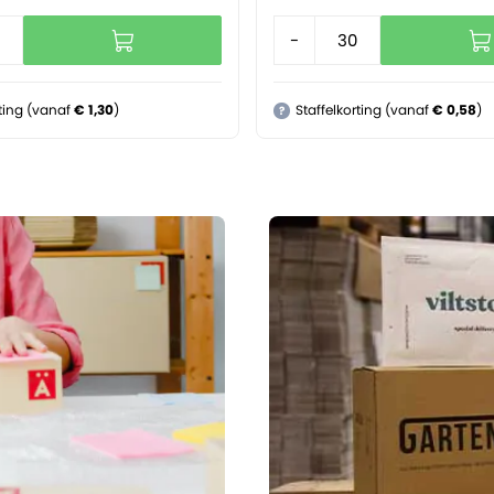
+
-
+
rting (vanaf
€ 1,30
)
Staffelkorting (vanaf
€ 0,58
)
?