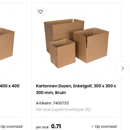
 400 x 400
Kartonnen Dozen, Enkelgolf, 300 x 300 x
300 mm, Bruin
Artikelnr: 7400733
Per stuk (opklimmend per 25)
0.
71
Op voorraad
Op voorraad
per stuk