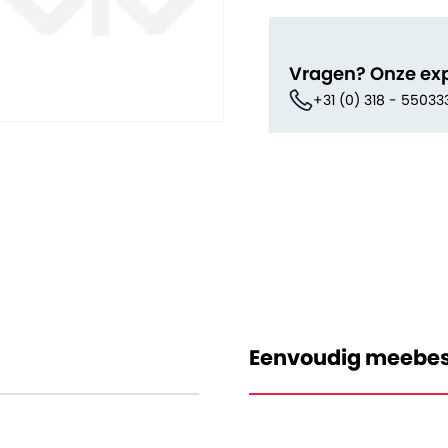
Vragen? Onze ex
+31 (0) 318 - 55033
Eenvoudig meebes