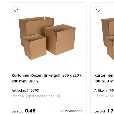
Kartonnen Dozen, Enkelgolf, 305 x 220 x
Kartonnen 
200 mm, Bruin
100-200 m
Artikelnr: 7402701
Artikelnr: 7
Per stuk (opklimmend per 30)
Per stuk (o
0.
49
1.
7
Op voorraad
per stuk
per stuk