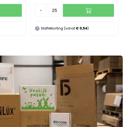
-
+
Staffelkorting (vanaf
€ 0,54
)
?