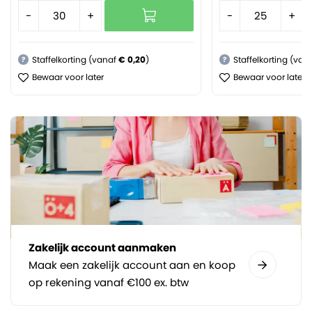
-
+
-
+
Staffelkorting (vanaf
€ 0,20
)
Staffelkorting (van
?
?
Bewaar voor later
Bewaar voor later
Zakelijk account aanmaken
Maak een zakelijk account aan en koop
op rekening vanaf €100 ex. btw