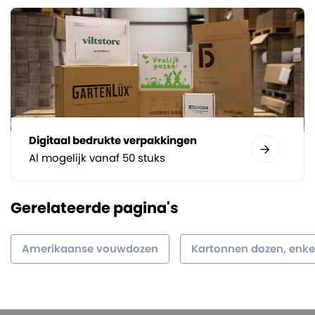
Digitaal bedrukte verpakkingen
Al mogelijk vanaf 50 stuks
Gerelateerde pagina's
Amerikaanse vouwdozen
Kartonnen dozen, enkel