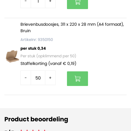
-
+
Brievenbusdoosjes, 311 x 220 x 28 mm (A4 formaat),
Bruin
Artikelnr: 9350150
per stuk 0,34
Per stuk (opklimmend per 50)
Staffelkorting (vanaf € 0,19)
-
+
Product beoordeling