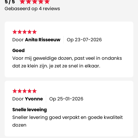
5 / 5
Gebaseerd op 4 reviews
Door
Anita Risseeuw
Op
23-07-2026
Goed
Voor mij geweldige dozen, past veel in ondanks
dat ze klein zijn. je zet ze snel in elkaar.
Door
Yvonne
Op
25-01-2026
Snelle leveeing
Sneller levering goed verpakt en goede kwaliteit
dozen