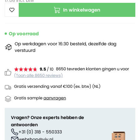
17.06
incl. btw
In winkelwagen
Op voorraad
Op werkdagen voor 16:30 besteld, dezelfde dag
verstuurd
8650 tevreden klanten gingen u voor
9.5
/ 10
(Toon alle 8650 reviews)
Gratis verzending vanaf €100 (ex. btw) (NL)
Gratis sample
aanvragen
Vragen? Onze experts hebben de
antwoorden
+31 (0) 318 - 550333
webshop@viv.nl