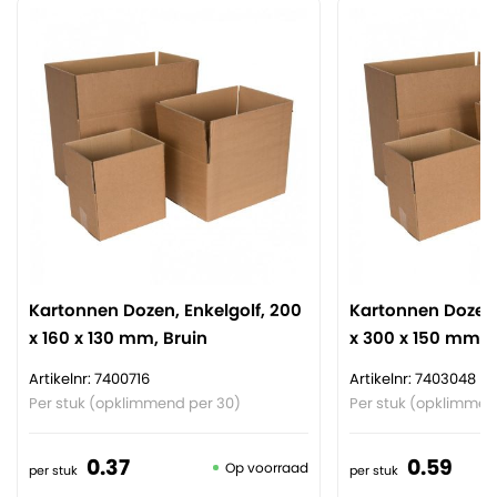
Kartonnen Dozen, Enkelgolf, 200
Kartonnen Dozen,
x 160 x 130 mm, Bruin
x 300 x 150 mm, 
Artikelnr: 7400716
Artikelnr: 7403048
Per stuk (opklimmend per 30)
Per stuk (opklimmen
0.
37
0.
59
Op voorraad
per stuk
per stuk