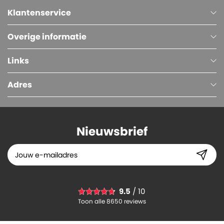
Klantenservice
Overige informatie
Links
Adres
Nieuwsbrief
Kartonnen Dozen, Enkelgolf, 300 x 160 x 150 mm, Bruin
9.5
/ 10
0.
47
Toon alle 8650 reviews
-
+