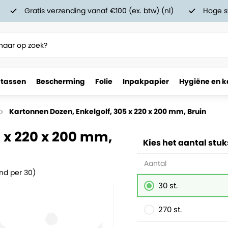
Gratis verzending vanaf €100 (ex. btw) (nl)
Hoge s
 tassen
Bescherming
Folie
Inpakpapier
Hygiëne en k
 Bruin
Kartonnen Dozen, Enkelgolf, 305 x 220 x 200 mm, Bruin
 x 220 x 200 mm,
Kies het aantal stuk
Aantal
nd per 30)
30 st.
270 st.