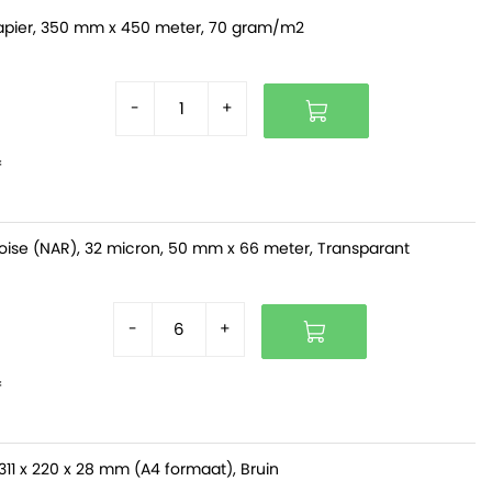
pier, 350 mm x 450 meter, 70 gram/m2
-
+
f
oise (NAR), 32 micron, 50 mm x 66 meter, Transparant
-
+
f
311 x 220 x 28 mm (A4 formaat), Bruin