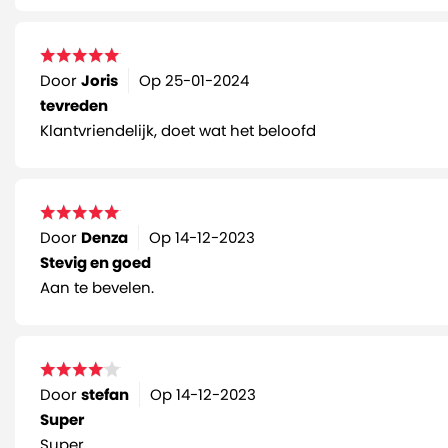
Door
Joris
Op
25-01-2024
tevreden
Klantvriendelijk, doet wat het beloofd
Door
Denza
Op
14-12-2023
Stevig en goed
Aan te bevelen.
Door
stefan
Op
14-12-2023
Super
Super