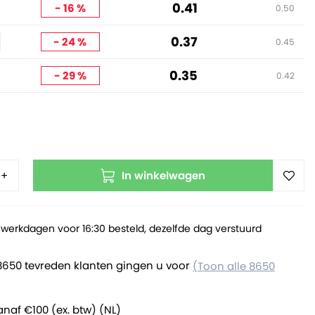
0.41
- 16 %
0.50
0.37
- 24 %
0.45
0.35
- 29 %
0.42
In winkelwagen
+
werkdagen voor 16:30 besteld, dezelfde dag verstuurd
8650 tevreden klanten gingen u voor
(Toon alle 8650
anaf €100 (ex. btw) (NL)