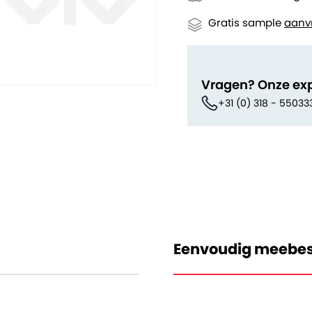
Gratis sample
aanv
Vragen? Onze ex
+31 (0) 318 - 55033
Eenvoudig meebes