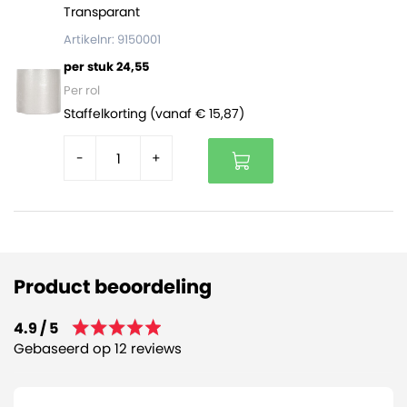
Transparant
Artikelnr: 9150001
per stuk 24,55
Per rol
Staffelkorting (vanaf € 15,87)
-
+
Product beoordeling
4.9 / 5
Gebaseerd op 12 reviews