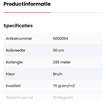
Productinformatie
Specificaties
Artikelnummer
5050054
Rolbreedte
50 cm
Rollengte
285 meter
Kleur
Bruin
Kwaliteit
70 gram/m2
Gewicht per rol
10 kilogram