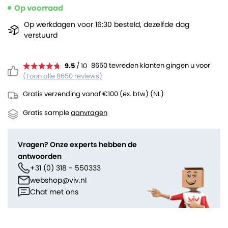
Op voorraad
Op werkdagen voor 16:30 besteld, dezelfde dag
verstuurd
8650 tevreden klanten gingen u voor
9.5
/ 10
(Toon alle 8650 reviews)
Gratis verzending vanaf €100 (ex. btw) (NL)
Gratis sample
aanvragen
Vragen? Onze experts hebben de
antwoorden
+31 (0) 318 - 550333
webshop@viv.nl
Chat met ons