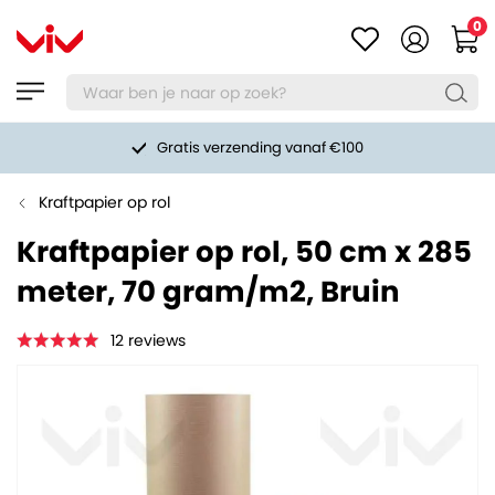
0
Gratis verzending vanaf €100
Kraftpapier op rol
Kraftpapier op rol, 50 cm x 285
meter, 70 gram/m2, Bruin
12
reviews