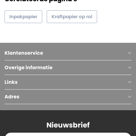
Inpakpapier
Kraftpapier op rol
Klantenservice
Overige informatie
Links
Adres
Nieuwsbrief