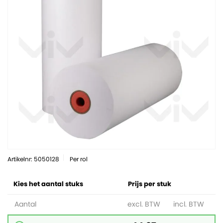
Artikelnr: 5050128
Per rol
Kies het aantal stuks
Prijs per stuk
Aantal
excl. BTW
incl. BTW