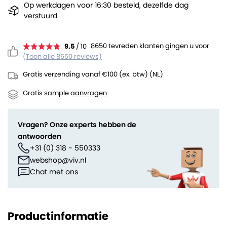
Op werkdagen voor 16:30 besteld, dezelfde dag
verstuurd
8650 tevreden klanten gingen u voor
9.5
/ 10
(Toon alle 8650 reviews)
Gratis verzending vanaf €100 (ex. btw) (NL)
Gratis sample
aanvragen
Vragen? Onze experts hebben de
antwoorden
+31 (0) 318 - 550333
webshop@viv.nl
Chat met ons
Productinformatie