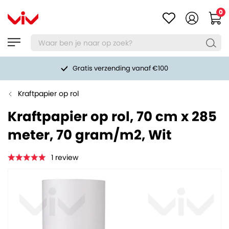
0
Gratis verzending vanaf €100
Kraftpapier op rol
Kraftpapier op rol, 70 cm x 285
meter, 70 gram/m2, Wit
1
review