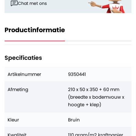
Chat met ons
Productinformatie
Specificaties
Artikelnummer
9350441
Afmeting
210 x 50 x 350 + 60 mm
(breedte x bodemvouw x
hoogte + klep)
Kleur
Bruin
Kwaliteit
110 gram/m2 kraftpapier