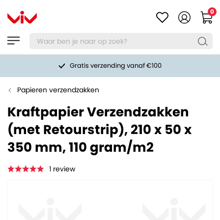
0
Gratis verzending vanaf €100
Papieren verzendzakken
Kraftpapier Verzendzakken
(met Retourstrip), 210 x 50 x
350 mm, 110 gram/m2
1
review