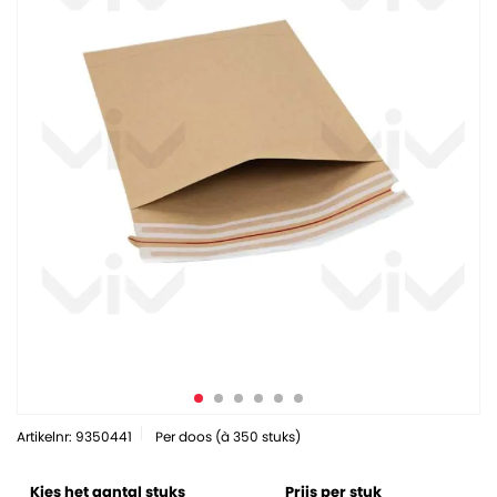
Artikelnr: 9350441
Per doos (à 350 stuks)
Kies het aantal stuks
Prijs per stuk