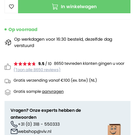
In winkelwagen
Op voorraad
Op werkdagen voor 16:30 besteld, dezelfde dag
verstuurd
8650 tevreden klanten gingen u voor
9.5
/ 10
(Toon alle 8650 reviews)
Gratis verzending vanaf €100 (ex. btw) (NL)
Gratis sample
aanvragen
Vragen? Onze experts hebben de
antwoorden
+31 (0) 318 - 550333
webshop@viv.nl