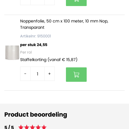
Noppenfolie, 50 cm x 100 meter, 10 mm Nop,
Transparant
Artikelnr: 9150001
per stuk 24,55
Per rol
Staffelkorting (vanaf € 15,87)
-
+
Product beoordeling
5 / 5