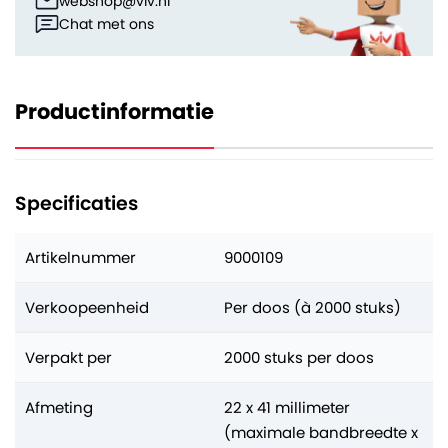
webshop@viv.nl
Chat met ons
Productinformatie
Specificaties
Artikelnummer
9000109
Verkoopeenheid
Per doos (à 2000 stuks)
Verpakt per
2000 stuks per doos
Afmeting
22 x 41 millimeter
(maximale bandbreedte x