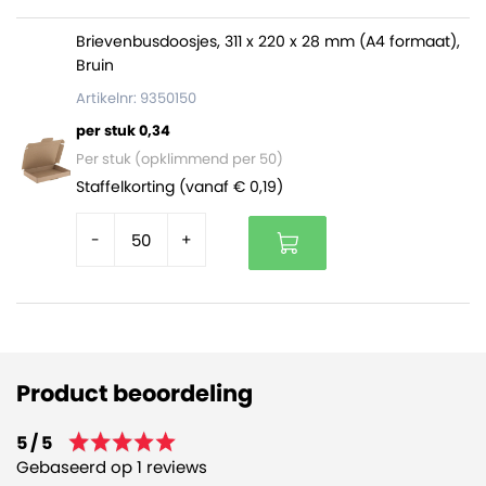
Brievenbusdoosjes, 311 x 220 x 28 mm (A4 formaat),
Bruin
Artikelnr: 9350150
per stuk 0,34
Per stuk (opklimmend per 50)
Staffelkorting (vanaf € 0,19)
-
+
Product beoordeling
5 / 5
Gebaseerd op 1 reviews