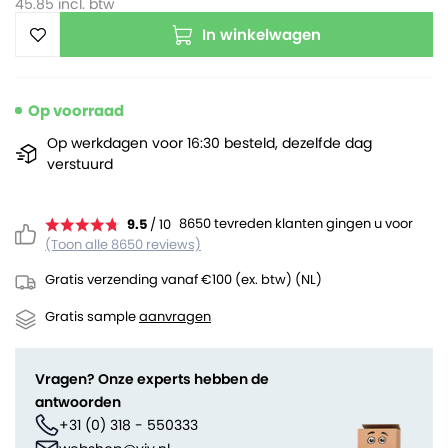
45.85
incl. btw
In winkelwagen
Op voorraad
Op werkdagen voor 16:30 besteld, dezelfde dag
verstuurd
8650 tevreden klanten gingen u voor
9.5
/ 10
(Toon alle 8650 reviews)
Gratis verzending vanaf €100 (ex. btw) (NL)
Gratis sample
aanvragen
Vragen? Onze experts hebben de
antwoorden
+31 (0) 318 - 550333