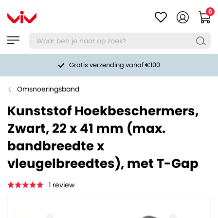
0
Gratis verzending vanaf €100
Omsnoeringsband
Kunststof Hoekbeschermers,
Zwart, 22 x 41 mm (max.
bandbreedte x
vleugelbreedtes), met T-Gap
1
review