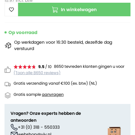
15.97
incl. btw
In winkelwagen
Op voorraad
Op werkdagen voor 16:30 besteld, dezelfde dag
verstuurd
8650 tevreden klanten gingen u voor
9.5
/ 10
(Toon alle 8650 reviews)
Gratis verzending vanaf €100 (ex. btw) (NL)
Gratis sample
aanvragen
Vragen? Onze experts hebben de
antwoorden
+31 (0) 318 - 550333
webshop@viv.nl