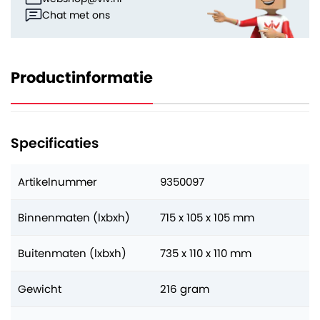
Chat met ons
Productinformatie
Specificaties
Artikelnummer
9350097
Binnenmaten (lxbxh)
715 x 105 x 105 mm
Buitenmaten (lxbxh)
735 x 110 x 110 mm
Gewicht
216 gram