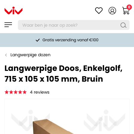
0
Gratis verzending vanaf €100
Langwerpige dozen
Langwerpige Doos, Enkelgolf,
715 x 105 x 105 mm, Bruin
4
reviews