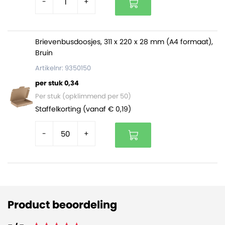
-
+
Brievenbusdoosjes, 311 x 220 x 28 mm (A4 formaat),
Bruin
Artikelnr: 9350150
per stuk 0,34
Per stuk (opklimmend per 50)
Staffelkorting (vanaf € 0,19)
-
+
Product beoordeling