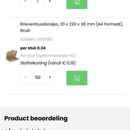
-
+
Brievenbusdoosjes, 311 x 220 x 28 mm (A4 formaat),
Bruin
Artikelnr: 9350150
per stuk 0,34
Per stuk (opklimmend per 50)
Staffelkorting (vanaf € 0,19)
-
+
Product beoordeling