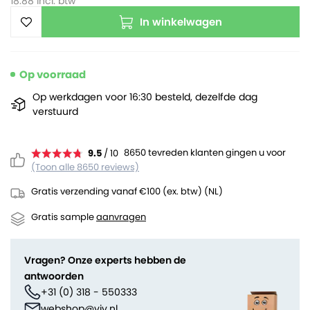
18.88
incl. btw
In winkelwagen
Op voorraad
Op werkdagen voor 16:30 besteld, dezelfde dag
verstuurd
8650 tevreden klanten gingen u voor
9.5
/ 10
(Toon alle 8650 reviews)
Gratis verzending vanaf €100 (ex. btw) (NL)
Gratis sample
aanvragen
Vragen? Onze experts hebben de
antwoorden
+31 (0) 318 - 550333
webshop@viv.nl