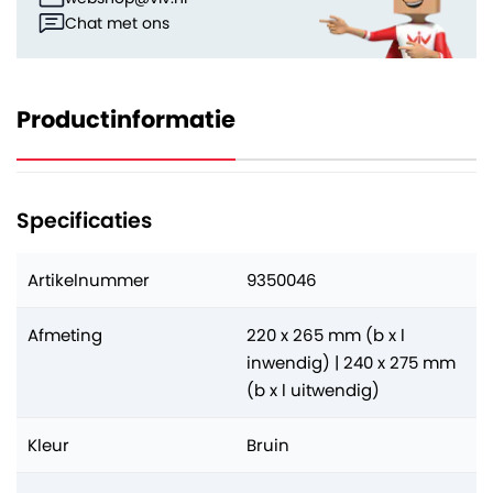
Chat met ons
Productinformatie
Specificaties
Artikelnummer
9350046
Afmeting
220 x 265 mm (b x l
inwendig) | 240 x 275 mm
(b x l uitwendig)
Kleur
Bruin