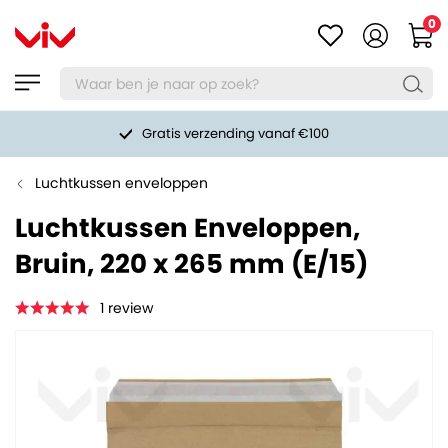
0
Gratis verzending vanaf €100
Luchtkussen enveloppen
Luchtkussen Enveloppen,
Bruin, 220 x 265 mm (E/15)
1
review