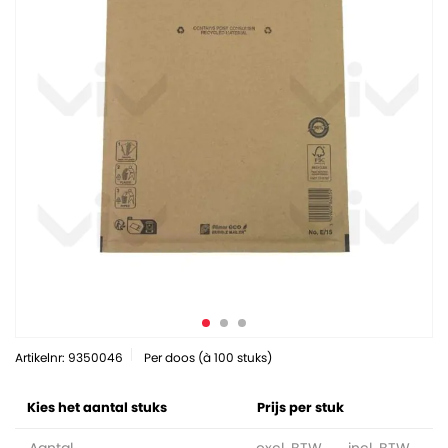
Artikelnr: 9350046
Per doos (à 100 stuks)
Kies het aantal stuks
Prijs per stuk