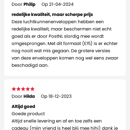
Door
Philip
Op
21-04-2024
redelijke kwaliteit, maar scherpe prijs
Deze luchtkunnenenveloppen hebben een
redelijke kwaliteit, maar beschermen niet echt
goed als er door PostNL slordig mee wordt
omgesprongen. Met dit formaat (E15) is er echter
nog nooit wat mis gegaan. De grotere versies
van deze enveloppen komen nog wel eens zwaar
beschadigd aan.
Door
Hilda
Op
18-12-2023
Altijd goed
Goede product
Altijd snelle levering en af en toe zelfs een
cadeau (mijn vriend is heel blij mee hihi) dank je