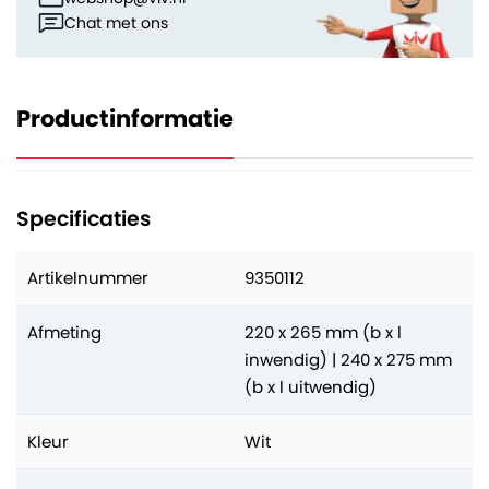
Chat met ons
Productinformatie
Specificaties
Artikelnummer
9350112
Afmeting
220 x 265 mm (b x l
inwendig) | 240 x 275 mm
(b x l uitwendig)
Kleur
Wit