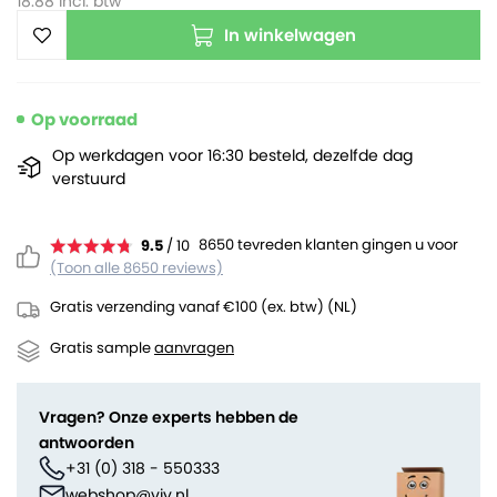
18.88
incl. btw
In winkelwagen
Op voorraad
Op werkdagen voor 16:30 besteld, dezelfde dag
verstuurd
8650 tevreden klanten gingen u voor
9.5
/ 10
(Toon alle 8650 reviews)
Gratis verzending vanaf €100 (ex. btw) (NL)
Gratis sample
aanvragen
Vragen? Onze experts hebben de
antwoorden
+31 (0) 318 - 550333
webshop@viv.nl