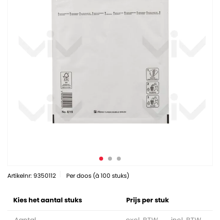
Artikelnr: 9350112
Per doos (à 100 stuks)
Kies het aantal stuks
Prijs per stuk