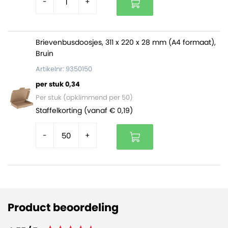
-
+
Brievenbusdoosjes, 311 x 220 x 28 mm (A4 formaat),
Bruin
Artikelnr: 9350150
per stuk 0,34
Per stuk (opklimmend per 50)
Staffelkorting (vanaf € 0,19)
-
+
Product beoordeling