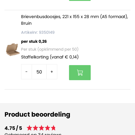
Brievenbusdoosjes, 221 x 155 x 28 mm (A5 formaat),
Bruin
Artikelnr: 9350149
per stuk 0,26
Per stuk (opklimmend per 50)
Staffelkorting (vanaf € 0,14)
-
+
Product beoordeling
4.75 / 5
Gebaseerd op 34 reviews