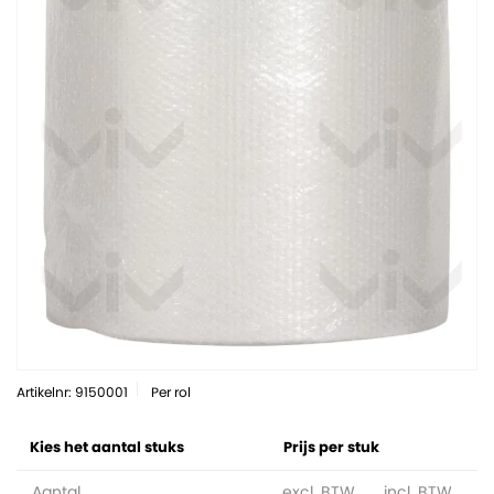
Artikelnr: 9150001
Per rol
Kies het aantal stuks
Prijs per stuk
Aantal
excl. BTW
incl. BTW