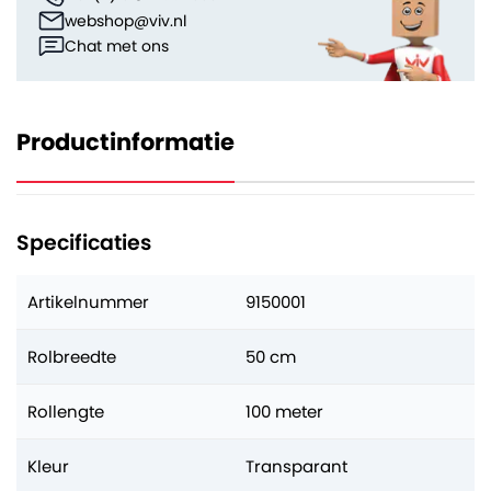
webshop@viv.nl
Chat met ons
Productinformatie
Specificaties
Artikelnummer
9150001
Rolbreedte
50 cm
Rollengte
100 meter
Kleur
Transparant