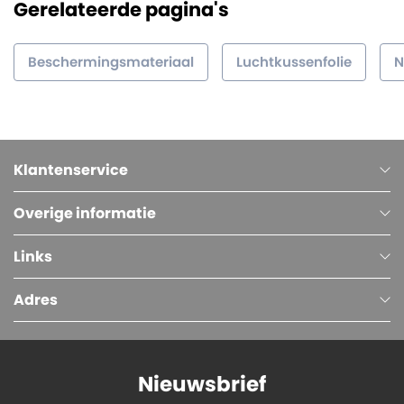
Gerelateerde pagina's
Beschermingsmateriaal
Luchtkussenfolie
N
Klantenservice
Overige informatie
Links
Adres
Nieuwsbrief