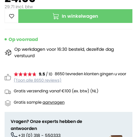
29.71
incl. btw
In winkelwagen
Op voorraad
Op werkdagen voor 16:30 besteld, dezelfde dag
verstuurd
8650 tevreden klanten gingen u voor
9.5
/ 10
(Toon alle 8650 reviews)
Gratis verzending vanaf €100 (ex. btw) (NL)
Gratis sample
aanvragen
Vragen? Onze experts hebben de
antwoorden
+31 (0) 318 - 550333