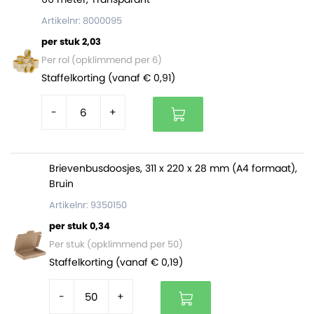
Artikelnr: 8000095
per stuk 2,03
Per rol (opklimmend per 6)
Staffelkorting (vanaf € 0,91)
-
+
Brievenbusdoosjes, 311 x 220 x 28 mm (A4 formaat),
Bruin
Artikelnr: 9350150
per stuk 0,34
Per stuk (opklimmend per 50)
Staffelkorting (vanaf € 0,19)
-
+