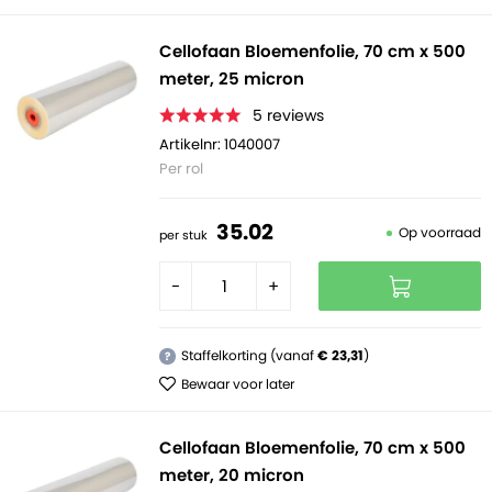
Cellofaan Bloemenfolie, 70 cm x 500
meter, 25 micron
5
reviews
Artikelnr: 1040007
Per rol
35.
02
Op voorraad
per stuk
-
+
Staffelkorting (vanaf
€ 23,31
)
?
Bewaar voor later
Cellofaan Bloemenfolie, 70 cm x 500
meter, 20 micron