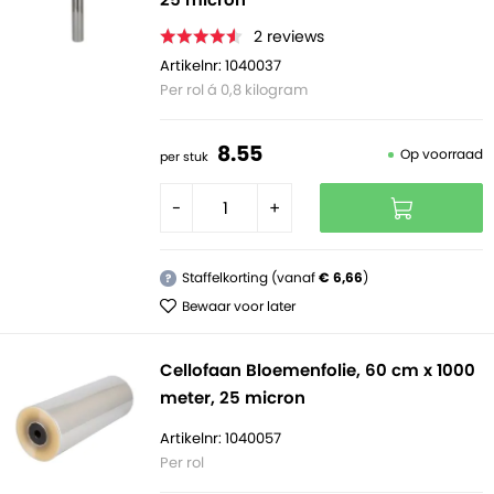
2
reviews
Artikelnr: 1040037
Per rol á 0,8 kilogram
8.
55
Op voorraad
per stuk
-
+
Staffelkorting (vanaf
€ 6,66
)
?
Bewaar voor later
Cellofaan Bloemenfolie, 60 cm x 1000
meter, 25 micron
Artikelnr: 1040057
Per rol