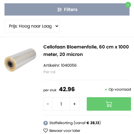
1
Filters
Cellofaan Bloemenfolie, 60 cm x 1000
meter, 20 micron
Artikelnr: 1040056
Per rol
42.
96
Op voorraad
per stuk
-
+
Staffelkorting (vanaf
€ 28,12
)
?
Bewaar voor later