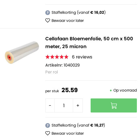
Staffelkorting (vanaf
€ 16,02
)
?
Bewaar voor later
Cellofaan Bloemenfolie, 50 cm x 500
meter, 25 micron
6
reviews
Artikelnr: 1040029
Per rol
25.
59
Op voorraad
per stuk
-
+
Staffelkorting (vanaf
€ 16,27
)
?
Bewaar voor later