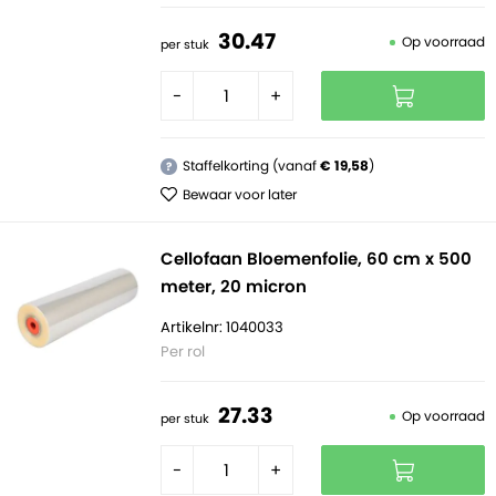
30.
47
Op voorraad
per stuk
-
+
Staffelkorting (vanaf
€ 19,58
)
?
Bewaar voor later
Cellofaan Bloemenfolie, 60 cm x 500
meter, 20 micron
Artikelnr: 1040033
Per rol
27.
33
Op voorraad
per stuk
-
+