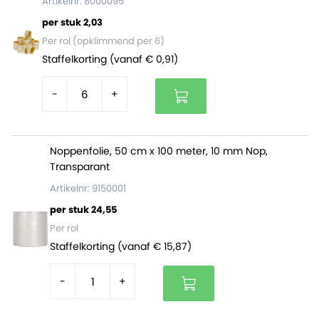
Artikelnr: 8000095
per stuk 2,03
Per rol (opklimmend per 6)
Staffelkorting (vanaf € 0,91)
-
+
Noppenfolie, 50 cm x 100 meter, 10 mm Nop,
Transparant
Artikelnr: 9150001
per stuk 24,55
Per rol
Staffelkorting (vanaf € 15,87)
-
+