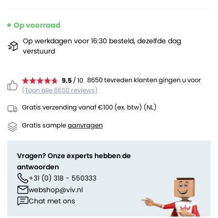
Op voorraad
Op werkdagen voor 16:30 besteld, dezelfde dag
verstuurd
8650 tevreden klanten gingen u voor
9.5
/ 10
(Toon alle 8650 reviews)
Gratis verzending vanaf €100 (ex. btw) (NL)
Gratis sample
aanvragen
Vragen? Onze experts hebben de
antwoorden
+31 (0) 318 - 550333
webshop@viv.nl
Chat met ons