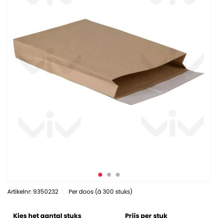
Artikelnr: 9350232
Per doos (à 300 stuks)
Kies het aantal stuks
Prijs per stuk