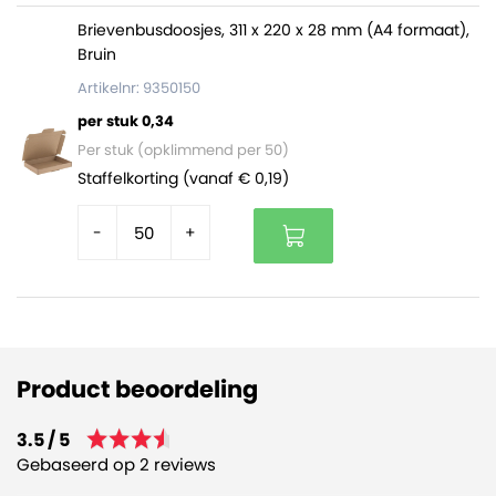
Brievenbusdoosjes, 311 x 220 x 28 mm (A4 formaat),
Bruin
Artikelnr: 9350150
per stuk 0,34
Per stuk (opklimmend per 50)
Staffelkorting (vanaf € 0,19)
-
+
Product beoordeling
3.5 / 5
Gebaseerd op 2 reviews