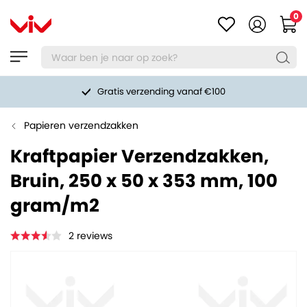
0
Gratis verzending vanaf €100
Papieren verzendzakken
Kraftpapier Verzendzakken,
Bruin, 250 x 50 x 353 mm, 100
gram/m2
2
reviews