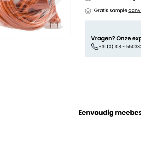
Gratis sample
aanv
Vragen? Onze ex
+31 (0) 318 - 55033
Eenvoudig meebes