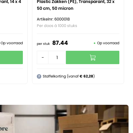
ant, 14 x 4
Plastic Zakken (PE), Transparant, 32 x
50 cm, 50 micron
Artikelnr: 6000018
Per doos à 1000 stuks
87.
44
Op voorraad
Op voorraad
per stuk
-
+
Staffelkorting (vanaf
€ 62,28
)
?