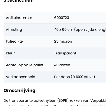
Specificaties
Artikelnummer
6000723
Afmeting
40 x 60 cm (open zijde x leng
Foliedikte
25 micron
Kleur
Transparant
Aantal op volle pallet
40 dozen
Verkoopeenheid
Per doos (á 1000 stuks)
Omschrijving
De transparante polyethyleen (LDPE) zakken van Verpakk