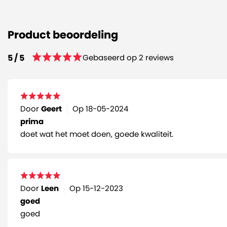
Product beoordeling
Gebaseerd op 2 reviews
5 / 5
Door
Geert
Op
18-05-2024
prima
doet wat het moet doen, goede kwaliteit.
Door
Leen
Op
15-12-2023
goed
goed