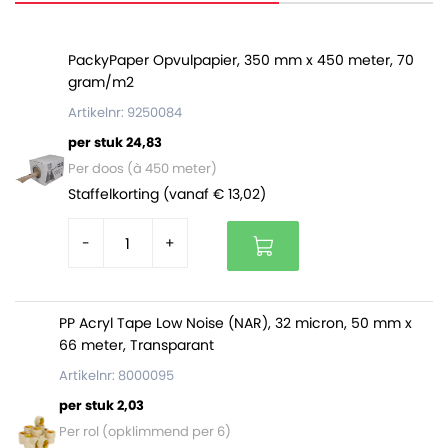
PackyPaper Opvulpapier, 350 mm x 450 meter, 70
gram/m2
Artikelnr: 9250084
per stuk 24,83
Per doos (à 450 meter)
Staffelkorting (vanaf € 13,02)
-
+
PP Acryl Tape Low Noise (NAR), 32 micron, 50 mm x
66 meter, Transparant
Artikelnr: 8000095
per stuk 2,03
Per rol (opklimmend per 6)