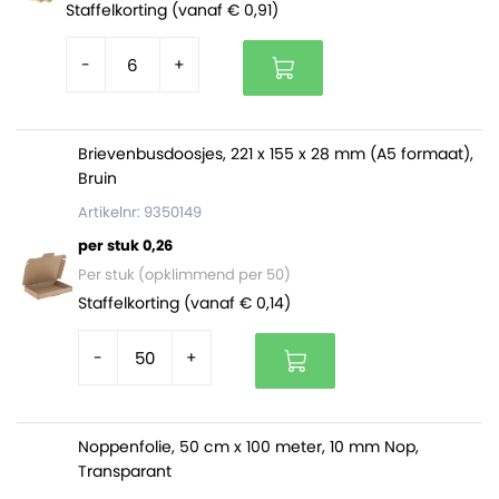
Staffelkorting (vanaf € 0,91)
-
+
Brievenbusdoosjes, 221 x 155 x 28 mm (A5 formaat),
Bruin
Artikelnr: 9350149
per stuk 0,26
Per stuk (opklimmend per 50)
Staffelkorting (vanaf € 0,14)
-
+
Noppenfolie, 50 cm x 100 meter, 10 mm Nop,
Transparant