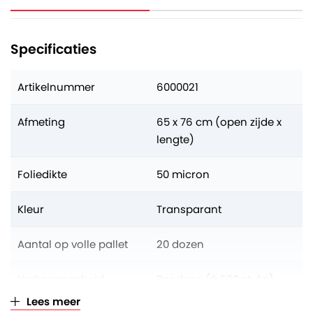
Specificaties
Artikelnummer
6000021
Afmeting
65 x 76 cm (open zijde x
lengte)
Foliedikte
50 micron
Kleur
Transparant
Aantal op volle pallet
20 dozen
Verkoopeenheid
Per doos (à 500 stuks)
Lees meer