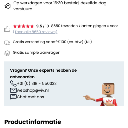
Op werkdagen voor 16:30 besteld, dezelfde dag
verstuurd
8650 tevreden klanten gingen u voor
9.5
/ 10
(Toon alle 8650 reviews)
Gratis verzending vanaf €100 (ex. btw) (NL)
Gratis sample
aanvragen
Vragen? Onze experts hebben de
antwoorden
+31 (0) 318 - 550333
webshop@viv.nl
Chat met ons
Productinformatie