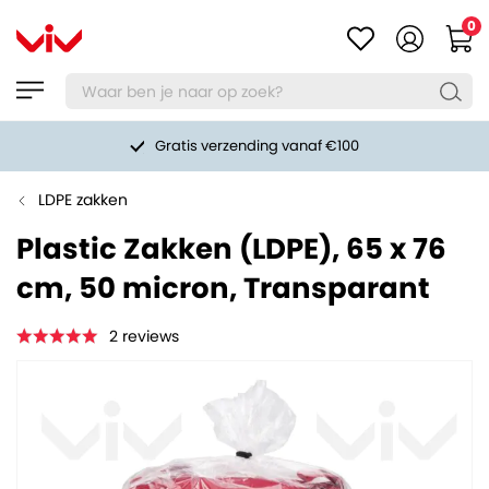
0
Gratis verzending vanaf €100
LDPE zakken
Plastic Zakken (LDPE), 65 x 76
cm, 50 micron, Transparant
2
reviews