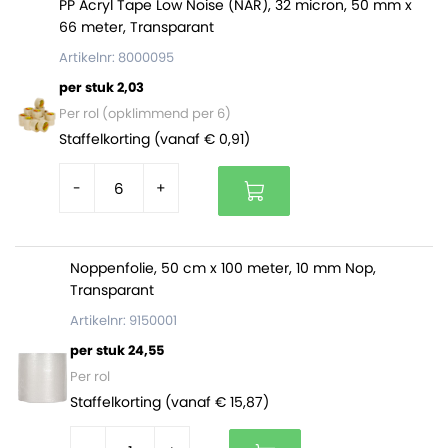
PP Acryl Tape Low Noise (NAR), 32 micron, 50 mm x
66 meter, Transparant
Artikelnr: 8000095
per stuk 2,03
Per rol (opklimmend per 6)
Staffelkorting (vanaf € 0,91)
-
+
Noppenfolie, 50 cm x 100 meter, 10 mm Nop,
Transparant
Artikelnr: 9150001
per stuk 24,55
Per rol
Staffelkorting (vanaf € 15,87)