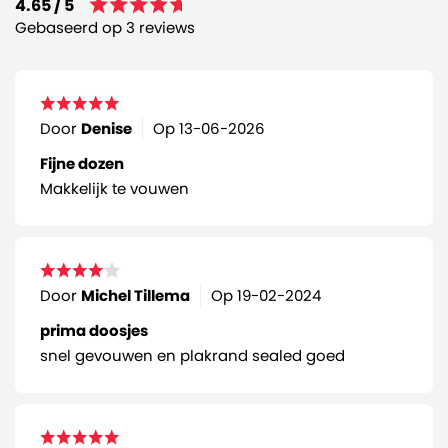
4.65 / 5
Gebaseerd op 3 reviews
Door
Denise
Op
13-06-2026
Fijne dozen
Makkelijk te vouwen
Door
Michel Tillema
Op
19-02-2024
prima doosjes
snel gevouwen en plakrand sealed goed