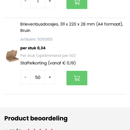
-
+
Brievenbusdoosjes, 311 x 220 x 28 mm (A4 formaat),
Bruin
Artikelnr: 9350150
per stuk 0,34
Per stuk (opklimmend per 50)
Staffelkorting (vanaf € 0,19)
-
+
Product beoordeling