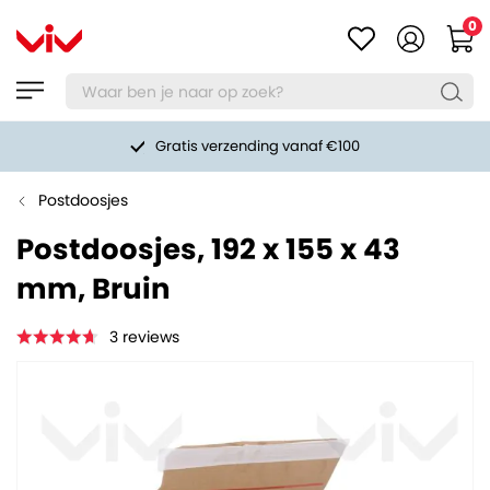
0
Gratis verzending vanaf €100
Postdoosjes
Postdoosjes, 192 x 155 x 43
mm, Bruin
3
reviews