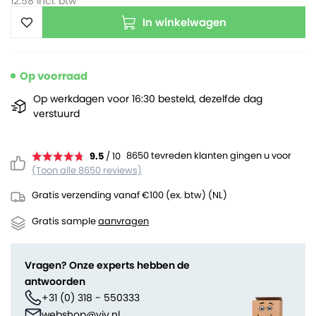
12.58
incl. btw
In winkelwagen
Op voorraad
Op werkdagen voor 16:30 besteld, dezelfde dag
verstuurd
8650 tevreden klanten gingen u voor
9.5
/ 10
(Toon alle 8650 reviews)
Gratis verzending vanaf €100 (ex. btw) (NL)
Gratis sample
aanvragen
Vragen? Onze experts hebben de
antwoorden
+31 (0) 318 - 550333
webshop@viv.nl