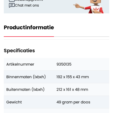
Chat met ons
Productinformatie
Specificaties
Artikelnummer
9350135
Binnenmaten (lxbxh)
192 x 155 x 43 mm
Buitenmaten (lxbxh)
212 x 161 x 48 mm
Gewicht
49 gram per doos