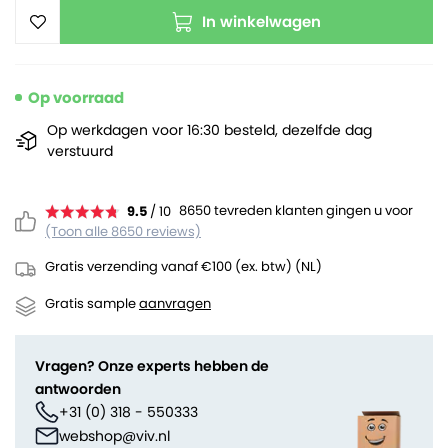
In winkelwagen
Op voorraad
Op werkdagen voor 16:30 besteld, dezelfde dag
verstuurd
8650 tevreden klanten gingen u voor
9.5
/ 10
(Toon alle 8650 reviews)
Gratis verzending vanaf €100 (ex. btw) (NL)
Gratis sample
aanvragen
Vragen? Onze experts hebben de
antwoorden
+31 (0) 318 - 550333
webshop@viv.nl