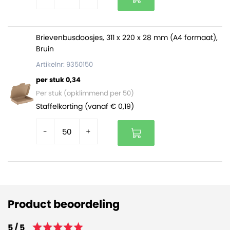
Brievenbusdoosjes, 311 x 220 x 28 mm (A4 formaat),
Bruin
Artikelnr: 9350150
per stuk 0,34
Per stuk (opklimmend per 50)
Staffelkorting (vanaf € 0,19)
-
+
Product beoordeling
5 / 5