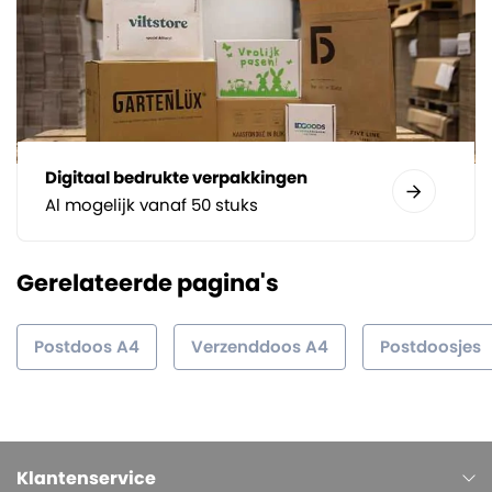
Digitaal bedrukte verpakkingen
Al mogelijk vanaf 50 stuks
Gerelateerde pagina's
Postdoos A4
Verzenddoos A4
Postdoosjes
Klantenservice