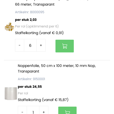
66 meter, Transparant
Artikelnr: 8000095
per stuk 2,03
Per rol (opklimmend per 6)
Staffelkorting (vanaf € 0,91)
-
+
Noppenfolie, 50 cm x 100 meter, 10 mm Nop,
Transparant
Artikelnr: 9150001
per stuk 24,55
Per rol
Staffelkorting (vanaf € 15,87)
-
+