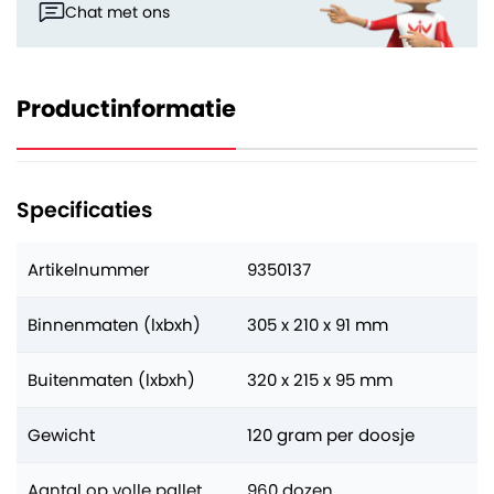
Chat met ons
Productinformatie
Specificaties
Artikelnummer
9350137
Binnenmaten (lxbxh)
305 x 210 x 91 mm
Buitenmaten (lxbxh)
320 x 215 x 95 mm
Gewicht
120 gram per doosje
Aantal op volle pallet
960 dozen