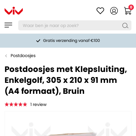
0
Gratis verzending vanaf €100
Postdoosjes
Postdoosjes met Klepsluiting,
Enkelgolf, 305 x 210 x 91 mm
(A4 formaat), Bruin
1
review