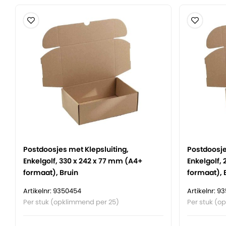
Postdoosjes met Klepsluiting,
Postdoosje
Enkelgolf, 330 x 242 x 77 mm (A4+
Enkelgolf,
formaat), Bruin
formaat), 
Artikelnr: 9350454
Artikelnr: 9
Per stuk (opklimmend per 25)
Per stuk (o