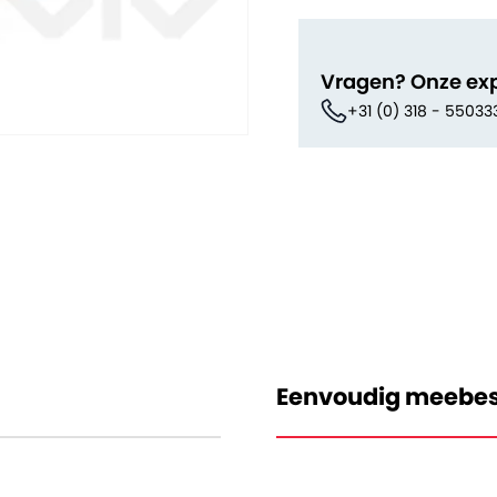
Vragen? Onze ex
+31 (0) 318 - 55033
Eenvoudig meebes