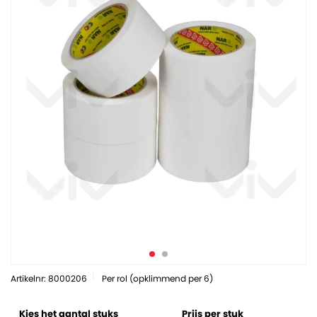
Artikelnr: 8000206
Per rol (opklimmend per 6)
Kies het aantal stuks
Prijs per stuk