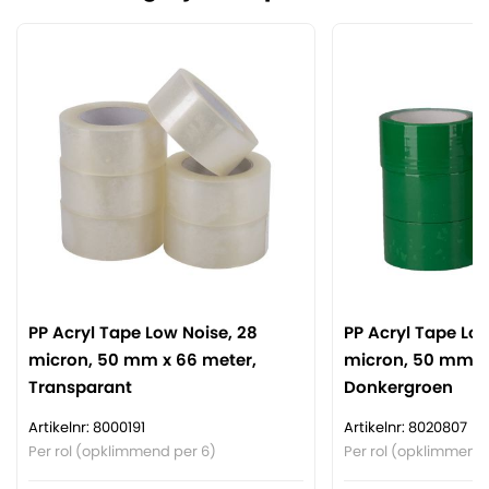
PP Acryl Tape Low Noise, 28
PP Acryl Tape Low
micron, 50 mm x 66 meter,
micron, 50 mm x
Transparant
Donkergroen
Artikelnr: 8000191
Artikelnr: 8020807
Per rol (opklimmend per 6)
Per rol (opklimmend 