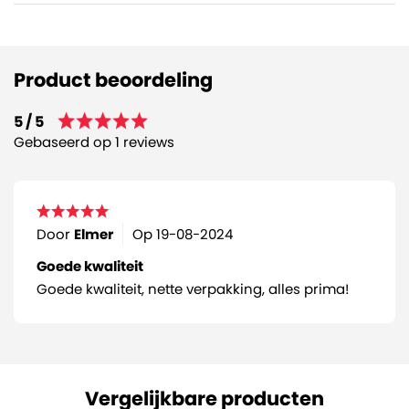
Maakt nauwelijks tot geen geluid tijdens het
afrollen (Low Noise).
Product beoordeling
5 / 5
Gebaseerd op 1 reviews
Door
Elmer
Op
19-08-2024
Goede kwaliteit
Goede kwaliteit, nette verpakking, alles prima!
Vergelijkbare producten