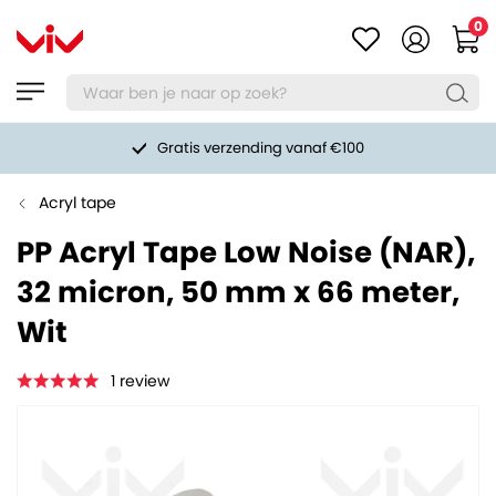
0
Gratis verzending vanaf €100
Acryl tape
PP Acryl Tape Low Noise (NAR),
32 micron, 50 mm x 66 meter,
Wit
1
review