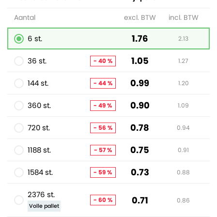
Aantal
excl. BTW
incl. BTW
1.76
6 st.
2.13
1.05
36 st.
- 40 %
1.27
0.99
144 st.
- 44 %
1.20
0.90
360 st.
- 49 %
1.09
0.78
720 st.
- 56 %
0.94
0.75
1188 st.
- 57 %
0.91
0.73
1584 st.
- 59 %
0.88
2376 st.
0.71
- 60 %
0.86
Volle pallet