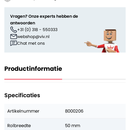
Vragen? Onze experts hebben de
antwoorden
+31 (0) 318 - 550333
webshop@viv.nl
Chat met ons
Productinformatie
Specificaties
Artikelnummer
8000206
Rolbreedte
50 mm