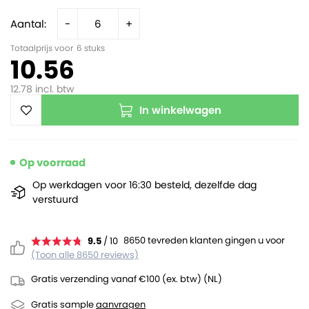
Aantal:
-
+
Totaalprijs voor
6
stuks
10.56
12.78
incl. btw
In winkelwagen
Op voorraad
Op werkdagen voor 16:30 besteld, dezelfde dag
verstuurd
8650 tevreden klanten gingen u voor
9.5
/ 10
(Toon alle 8650 reviews)
Gratis verzending vanaf €100 (ex. btw) (NL)
Gratis sample
aanvragen