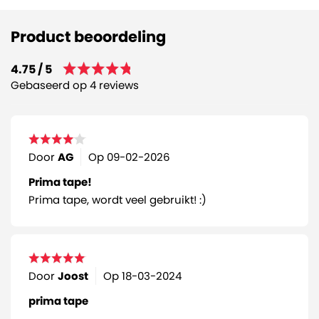
Product beoordeling
4.75 / 5
Gebaseerd op 4 reviews
Door
AG
Op
09-02-2026
Prima tape!
Prima tape, wordt veel gebruikt! :)
Door
Joost
Op
18-03-2024
prima tape
.