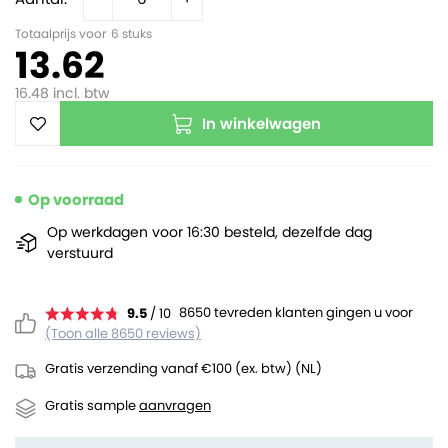
Totaalprijs voor
6
stuks
13.62
16.48
incl. btw
In winkelwagen
Op voorraad
Op werkdagen voor 16:30 besteld, dezelfde dag
verstuurd
8650 tevreden klanten gingen u voor
9.5
/ 10
(Toon alle 8650 reviews)
Gratis verzending vanaf €100 (ex. btw) (NL)
Gratis sample
aanvragen