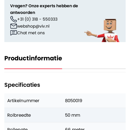
Vragen? Onze experts hebben de
antwoorden
+31 (0) 318 - 550333
webshop@viv.nl
Chat met ons
Productinformatie
Specificaties
Artikelnummer
8050019
Rolbreedte
50 mm
Rollengte
66 meter