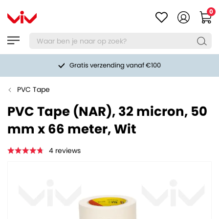
0
Gratis verzending vanaf €100
PVC Tape
PVC Tape (NAR), 32 micron, 50
mm x 66 meter, Wit
4
reviews