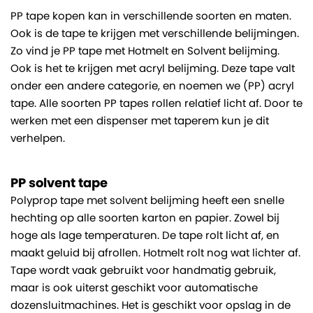
PP tape kopen kan in verschillende soorten en maten.
Ook is de tape te krijgen met verschillende belijmingen.
Zo vind je PP tape met Hotmelt en Solvent belijming.
Ook is het te krijgen met acryl belijming. Deze tape valt
onder een andere categorie, en noemen we (PP) acryl
tape. Alle soorten PP tapes rollen relatief licht af. Door te
werken met een dispenser met taperem kun je dit
verhelpen.
PP solvent tape
Polyprop tape met solvent belijming heeft een snelle
hechting op alle soorten karton en papier. Zowel bij
hoge als lage temperaturen. De tape rolt licht af, en
maakt geluid bij afrollen. Hotmelt rolt nog wat lichter af.
Tape wordt vaak gebruikt voor handmatig gebruik,
maar is ook uiterst geschikt voor automatische
dozensluitmachines. Het is geschikt voor opslag in de