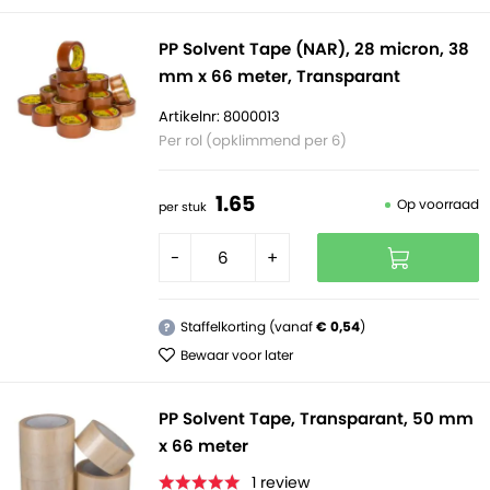
PP Solvent Tape (NAR), 28 micron, 38
mm x 66 meter, Transparant
Artikelnr: 8000013
Per rol (opklimmend per 6)
1.
65
Op voorraad
per stuk
-
+
Staffelkorting (vanaf
€ 0,54
)
?
Bewaar voor later
PP Solvent Tape, Transparant, 50 mm
x 66 meter
1
review