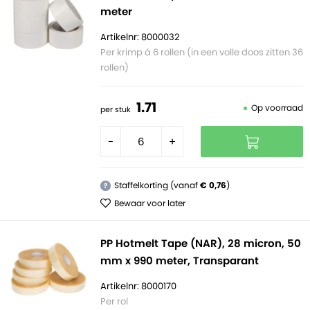
meter
Artikelnr: 8000032
Per krimp á 6 rollen (in een volle doos zitten 36
rollen)
1.
71
Op voorraad
per stuk
-
+
Staffelkorting (vanaf
€ 0,76
)
?
Bewaar voor later
PP Hotmelt Tape (NAR), 28 micron, 50
mm x 990 meter, Transparant
Artikelnr: 8000170
Per rol