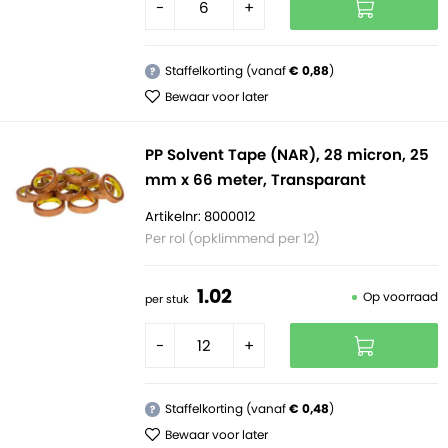
-
+
Staffelkorting (vanaf
€ 0,88
)
?
Bewaar voor later
PP Solvent Tape (NAR), 28 micron, 25
mm x 66 meter, Transparant
Artikelnr: 8000012
Per rol (opklimmend per 12)
1.
02
Op voorraad
per stuk
-
+
Staffelkorting (vanaf
€ 0,48
)
?
Bewaar voor later