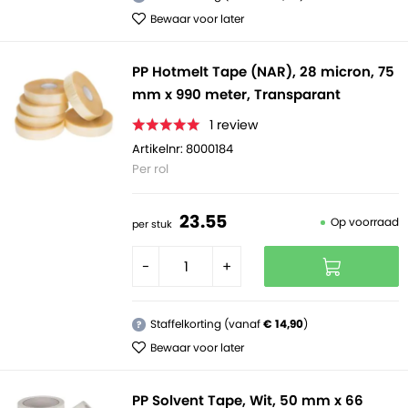
Bewaar voor later
PP Hotmelt Tape (NAR), 28 micron, 75
mm x 990 meter, Transparant
1
review
Artikelnr: 8000184
Per rol
23.
55
Op voorraad
per stuk
-
+
Staffelkorting (vanaf
€ 14,90
)
?
Bewaar voor later
PP Solvent Tape, Wit, 50 mm x 66