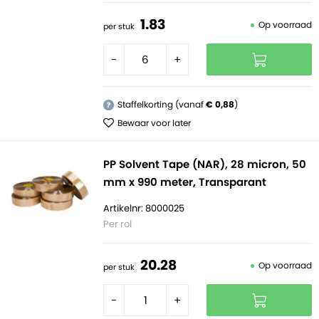
1.
83
Op voorraad
per stuk
-
+
Staffelkorting (vanaf
€ 0,88
)
?
Bewaar voor later
PP Solvent Tape (NAR), 28 micron, 50
mm x 990 meter, Transparant
Artikelnr: 8000025
Per rol
20.
28
Op voorraad
per stuk
-
+