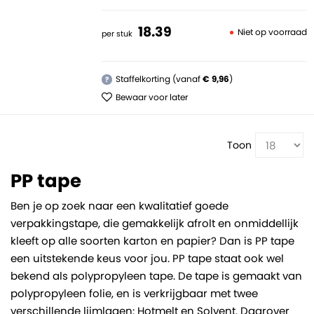
18.
39
Niet op voorraad
per stuk
Staffelkorting (vanaf
€ 9,96
)
?
Bewaar voor later
Toon
PP tape
Ben je op zoek naar een kwalitatief goede
verpakkingstape, die gemakkelijk afrolt en onmiddellijk
kleeft op alle soorten karton en papier? Dan is PP tape
een uitstekende keus voor jou. PP tape staat ook wel
bekend als polypropyleen tape. De tape is gemaakt van
polypropyleen folie, en is verkrijgbaar met twee
verschillende lijmlagen: Hotmelt en Solvent. Daarover