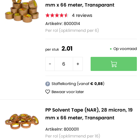
mm x 66 meter, Transparant
4
reviews
Artikelnr: 8000014
Per rol (opklimmend per 6)
2.
01
Op voorraad
per stuk
-
+
Staffelkorting (vanaf
€ 0,88
)
?
Bewaar voor later
PP Solvent Tape (NAR), 28 micron, 19
mm x 66 meter, Transparant
Artikelnr: 8000011
Per rol (opklimmend per 16)