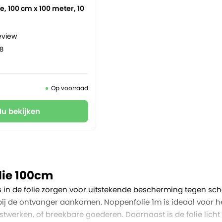
e, 100 cm x 100 meter, 10
eview
08
Op voorraad
Nu bekijken
ie 100cm
 in de folie zorgen voor uitstekende bescherming tegen sch
j de ontvanger aankomen. Noppenfolie 1m is ideaal voor het
nstwerken, of breekbare goederen. Daarnaast is de folie lich