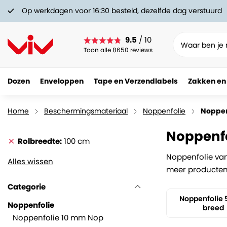
Op werkdagen voor 16:30 besteld, dezelfde dag verstuurd
9.5
/ 10
Toon alle 8650 reviews
Dozen
Enveloppen
Tape en Verzendlabels
Zakken en
Home
Beschermingsmateriaal
Noppenfolie
Noppen
Noppenfo
Rolbreedte
100 cm
Noppenfolie van
Alles wissen
meer producten t
Categorie
Noppenfolie
Noppenfolie
breed
Noppenfolie 10 mm Nop