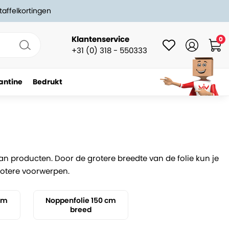
taffelkortingen
Klantenservice
0
+31 (0) 318 - 550333
antine
Bedrukt
n producten. Door de grotere breedte van de folie kun je
grotere voorwerpen.
 cm
Noppenfolie 150 cm
breed