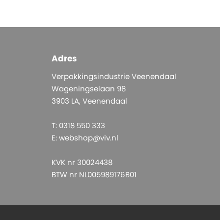
Adres
Verpakkingsindustrie Veenendaal
Wageningselaan 98
3903 LA, Veenendaal
T: 0318 550 333
E:
webshop@viv.nl
KVK nr 30024438
BTW nr NL005989176B01