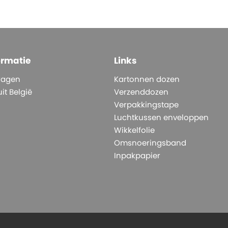
ormatie
Links
ragen
Kartonnen dozen
it België
Verzenddozen
Verpakkingstape
Luchtkussen enveloppen
Wikkelfolie
Omsnoeringsband
Inpakpapier