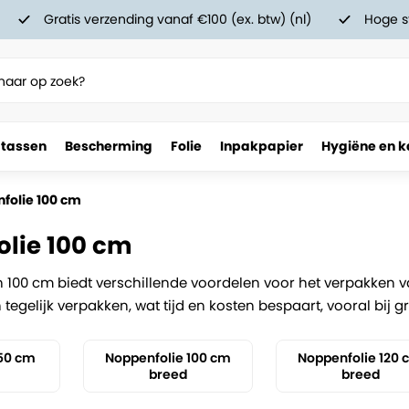
Gratis verzending vanaf €100 (ex. btw) (nl)
Hoge s
 tassen
Bescherming
Folie
Inpakpapier
Hygiëne en k
folie 100 cm
lie 100 cm
 100 cm biedt verschillende voordelen voor het verpakken va
egelijk verpakken, wat tijd en kosten bespaart, vooral bij 
 50 cm
Noppenfolie 100 cm
Noppenfolie 120
breed
breed