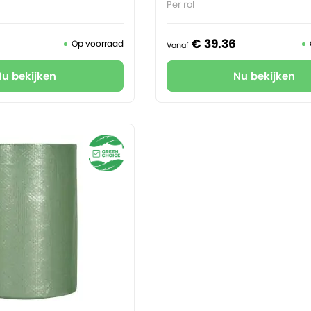
Per rol
€
39.
36
Op voorraad
Vanaf
Nu bekijken
Nu bekijken