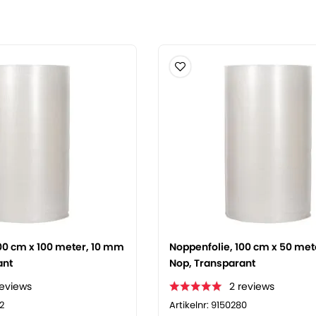
00 cm x 100 meter, 10 mm
Noppenfolie, 100 cm x 50 me
ant
Nop, Transparant
reviews
2
reviews
2
Artikelnr: 9150280