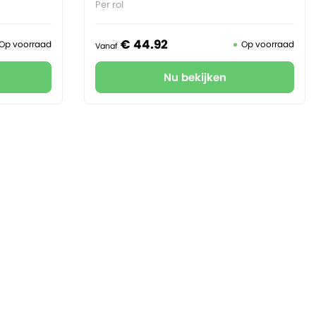
Per rol
€
44.
92
Op voorraad
Op voorraad
Vanaf
Nu bekijken