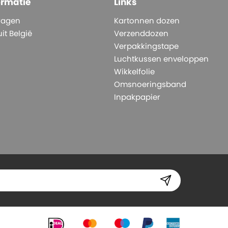
ormatie
Links
ragen
Kartonnen dozen
it België
Verzenddozen
Verpakkingstape
Luchtkussen enveloppen
Wikkelfolie
Omsnoeringsband
Inpakpapier