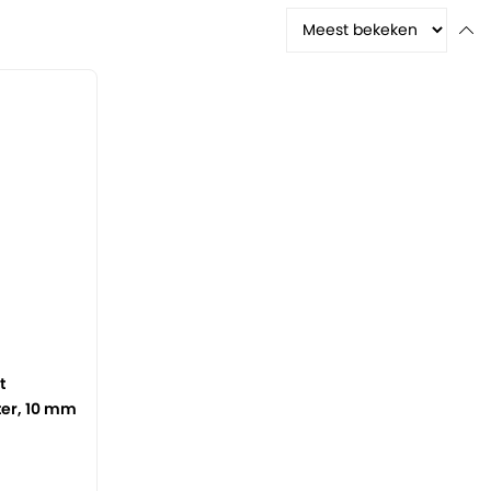
t
ter, 10 mm