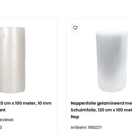
20 cm x 100 meter, 10 mm
Noppenfolie gelamineerd me
ant
Schuimfolie, 120 cm x 100 me
Nop
reviews
03
Artikelnr: 9150271