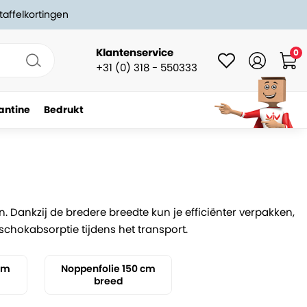
taffelkortingen
Klantenservice
0
+31 (0) 318 - 550333
antine
Bedrukt
Dankzij de bredere breedte kun je efficiënter verpakken,
schokabsorptie tijdens het transport.
 cm
Noppenfolie 150 cm
breed