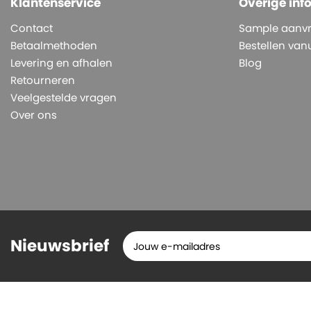
Klantenservice
Overige inf
Contact
Sample aanv
Betaalmethoden
Bestellen vanu
Levering en afhalen
Blog
Retourneren
Veelgestelde vragen
Over ons
Nieuwsbrief