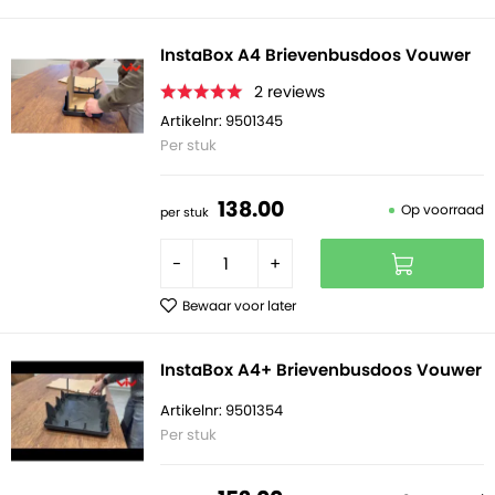
InstaBox A4 Brievenbusdoos Vouwer
2
reviews
Artikelnr: 9501345
Per stuk
138.
00
Op voorraad
per stuk
-
+
Bewaar voor later
InstaBox A4+ Brievenbusdoos Vouwer
Artikelnr: 9501354
Per stuk