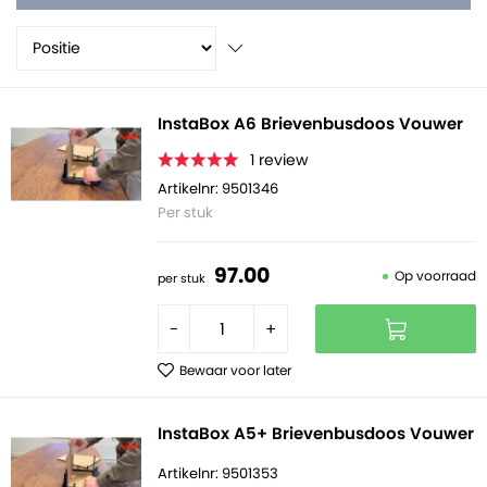
brievenbusdozen.
InstaBox A6 Brievenbusdoos Vouwer
1
review
Artikelnr: 9501346
Per stuk
97.
00
Op voorraad
per stuk
-
+
Bewaar voor later
InstaBox A5+ Brievenbusdoos Vouwer
Artikelnr: 9501353