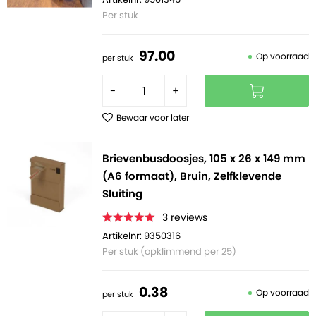
Per stuk
97.
00
Op voorraad
per stuk
-
+
Bewaar voor later
Brievenbusdoosjes, 105 x 26 x 149 mm
(A6 formaat), Bruin, Zelfklevende
Sluiting
3
reviews
Artikelnr: 9350316
Per stuk (opklimmend per 25)
0.
38
Op voorraad
per stuk