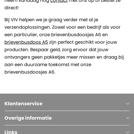
neem vandaag nog
contact
met ons op of bestel ze
direct!
Bij VIV helpen we je graag verder met al je
verzendoplossingen. Zowel voor een bedrijf als voor
een particulier, onze brievenbusdoosjes A6 en
brievenbusdoos A5
zijn perfect geschikt voor jouw
producten. Bespaar geld, zorg ervoor dat jouw
ontvangers geen pakketjes meer missen en draag bij
aan een duurzame toekomst met onze
brievenbusdoosjes A6.
Klantenservice
Overige informatie
Links