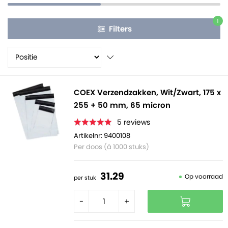
1
Filters
COEX Verzendzakken, Wit/Zwart, 175 x
255 + 50 mm, 65 micron
5
reviews
Artikelnr: 9400108
Per doos (á 1000 stuks)
31.
29
Op voorraad
per stuk
-
+