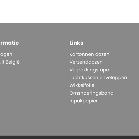
ormatie
Links
ragen
Kartonnen dozen
it België
Verzenddozen
Verpakkingstape
Luchtkussen enveloppen
Wikkelfolie
Omsnoeringsband
Inpakpapier