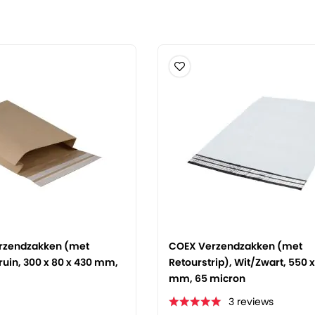
erzendzakken (met
COEX Verzendzakken (met
Bruin, 300 x 80 x 430 mm,
Retourstrip), Wit/Zwart, 550 x
mm, 65 micron
3
reviews