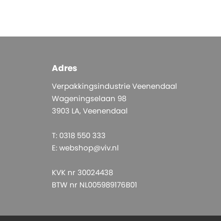
Adres
Verpakkingsindustrie Veenendaal
Wageningselaan 98
3903 LA, Veenendaal
T: 0318 550 333
E:
webshop@viv.nl
KVK nr 30024438
BTW nr NL005989176B01