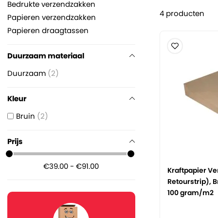
Bedrukte verzendzakken
4
producten
Papieren verzendzakken
Papieren draagtassen
Duurzaam materiaal
Duurzaam
2
Kleur
Bruin
2
Prijs
€39.00 - €91.00
Kraftpapier V
Retourstrip), 
100 gram/m2