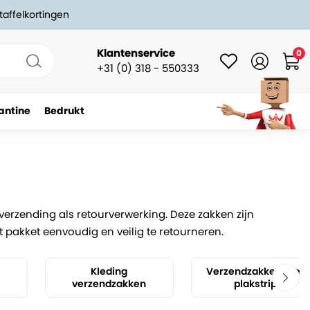
taffelkortingen
Klantenservice
0
+31 (0) 318 - 550333
antine
Bedrukt
erzending als retourverwerking. Deze zakken zijn
t pakket eenvoudig en veilig te retourneren.
Kleding
Verzendzakken met
verzendzakken
plakstrip