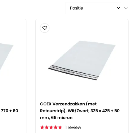
COEX Verzendzakken (met
 770 + 60
Retourstrip), Wit/Zwart, 325 x 425 + 50
mm, 65 micron
1
review