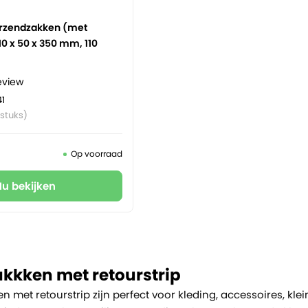
erzendzakken (met
10 x 50 x 350 mm, 110
eview
41
 stuks)
Op voorraad
Nu bekijken
kkken met retourstrip
 met retourstrip zijn perfect voor kleding, accessoires, kle