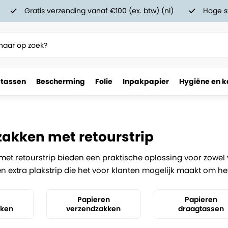
Gratis verzending vanaf €100 (ex. btw) (nl)
Hoge s
 tassen
Bescherming
Folie
Inpakpapier
Hygiëne en k
akken met retourstrip
et retourstrip bieden een praktische oplossing voor zowel v
n extra plakstrip die het voor klanten mogelijk maakt om he
Papieren
Papieren
kken
verzendzakken
draagtassen