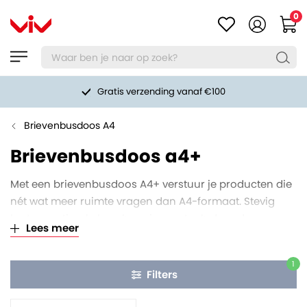
0
Gratis verzending vanaf €100
Brievenbusdoos A4
Brievenbusdoos a4+
Met een brievenbusdoos A4+ verstuur je producten die
nét wat meer ruimte vragen dan A4-formaat. Stevig
karton, optimale bescherming en toch door de
Lees meer
brievenbus.
1
Filters