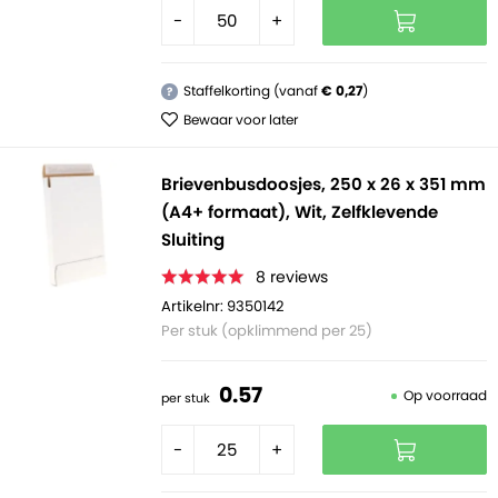
-
+
Staffelkorting (vanaf
€ 0,27
)
?
Bewaar voor later
Brievenbusdoosjes, 250 x 26 x 351 mm
(A4+ formaat), Wit, Zelfklevende
Sluiting
8
reviews
Artikelnr: 9350142
Per stuk (opklimmend per 25)
0.
57
Op voorraad
per stuk
-
+